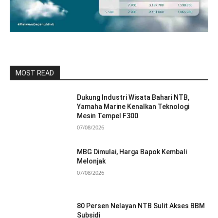
MOST READ
Dukung Industri Wisata Bahari NTB,
Yamaha Marine Kenalkan Teknologi
Mesin Tempel F300
07/08/2026
MBG Dimulai, Harga Bapok Kembali
Melonjak
07/08/2026
80 Persen Nelayan NTB Sulit Akses BBM
Subsidi