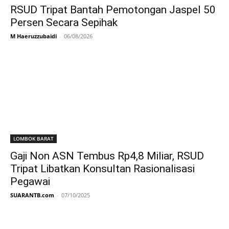
RSUD Tripat Bantah Pemotongan Jaspel 50
Persen Secara Sepihak
M Haeruzzubaidi
-
06/08/2026
LOMBOK BARAT
Gaji Non ASN Tembus Rp4,8 Miliar, RSUD
Tripat Libatkan Konsultan Rasionalisasi
Pegawai
SUARANTB.com
-
07/10/2025