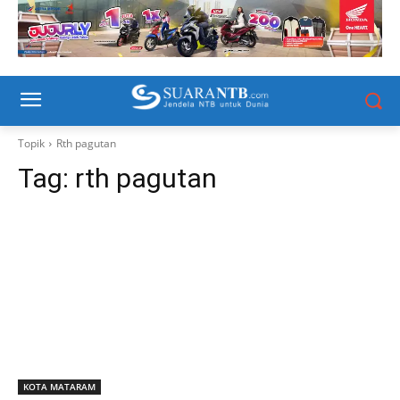
Topik
Rth pagutan
Tag:
rth pagutan
KOTA MATARAM