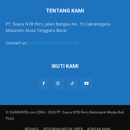
TENTANG KAMI
PT. Suara NTB Pers, Jalan Bangau No. 15 Cakranegara,
Mataram, Nusa Tenggara Barat
Contact us:
suarantbcom@gmail.com
IKUTI KAMI
© SUARANTB.com 2004 - 2026 PT. Suara NTB Pers (Kelompok Media Bali
Post)
REDAKSI
PEDOMAN MEDIA SIBER
KONTAK KAMI