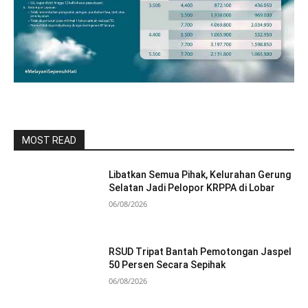
MOST READ
Libatkan Semua Pihak, Kelurahan Gerung
Selatan Jadi Pelopor KRPPA di Lobar
06/08/2026
RSUD Tripat Bantah Pemotongan Jaspel
50 Persen Secara Sepihak
06/08/2026