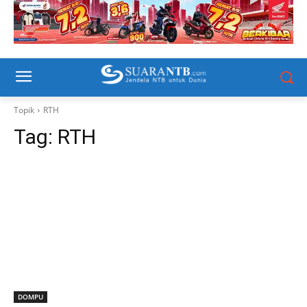
Topik
RTH
Tag:
RTH
DOMPU