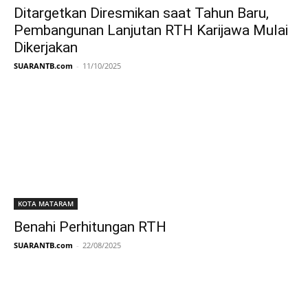
Ditargetkan Diresmikan saat Tahun Baru,
Pembangunan Lanjutan RTH Karijawa Mulai
Dikerjakan
SUARANTB.com
-
11/10/2025
KOTA MATARAM
Benahi Perhitungan RTH
SUARANTB.com
-
22/08/2025