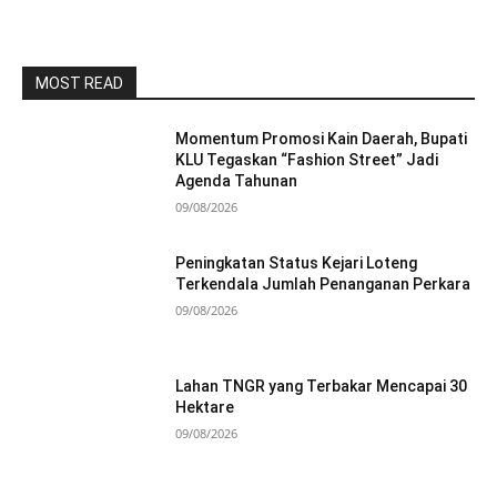
MOST READ
Momentum Promosi Kain Daerah, Bupati
KLU Tegaskan “Fashion Street” Jadi
Agenda Tahunan
09/08/2026
Peningkatan Status Kejari Loteng
Terkendala Jumlah Penanganan Perkara
09/08/2026
Lahan TNGR yang Terbakar Mencapai 30
Hektare
09/08/2026