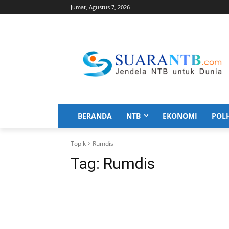
Jumat, Agustus 7, 2026
BERANDA
NTB
EKONOMI
POL
Topik
Rumdis
Tag:
Rumdis