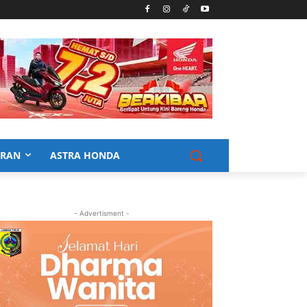
URAN
ASTRA HONDA
- Advertisment -