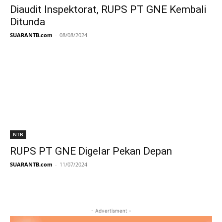
Diaudit Inspektorat, RUPS PT GNE Kembali
Ditunda
SUARANTB.com
-
08/08/2024
NTB
RUPS PT GNE Digelar Pekan Depan
SUARANTB.com
-
11/07/2024
- Advertisment -