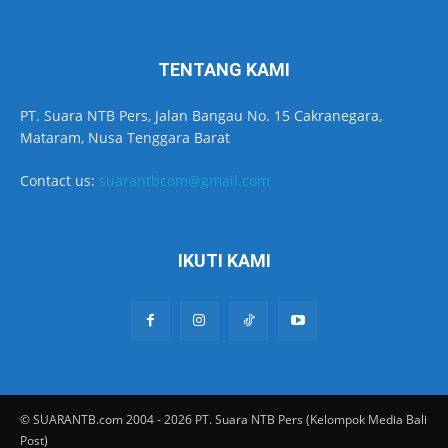
TENTANG KAMI
PT. Suara NTB Pers, Jalan Bangau No. 15 Cakranegara,
Mataram, Nusa Tenggara Barat
Contact us:
suarantbcom@gmail.com
IKUTI KAMI
© SUARANTB.com 2004 - 2026 PT. Suara NTB Pers (Kelompok Media Bali
Post)