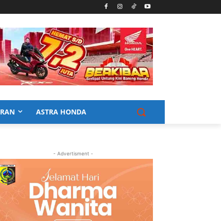
URAN
ASTRA HONDA
- Advertisment -