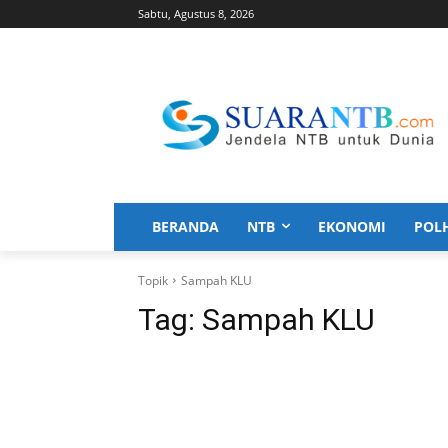
Sabtu, Agustus 8, 2026
BERANDA
NTB
EKONOMI
POL
Topik
Sampah KLU
Tag:
Sampah KLU