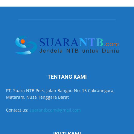
TENTANG KAMI
PT. Suara NTB Pers, Jalan Bangau No. 15 Cakranegara,
Mataram, Nusa Tenggara Barat
Contact us:
suarantbcom@gmail.com
IKUTI KAMI