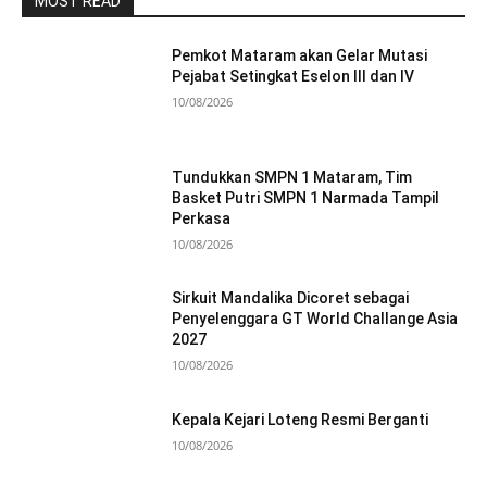
MOST READ
Pemkot Mataram akan Gelar Mutasi
Pejabat Setingkat Eselon III dan IV
10/08/2026
Tundukkan SMPN 1 Mataram, Tim
Basket Putri SMPN 1 Narmada Tampil
Perkasa
10/08/2026
Sirkuit Mandalika Dicoret sebagai
Penyelenggara GT World Challange Asia
2027
10/08/2026
Kepala Kejari Loteng Resmi Berganti
10/08/2026