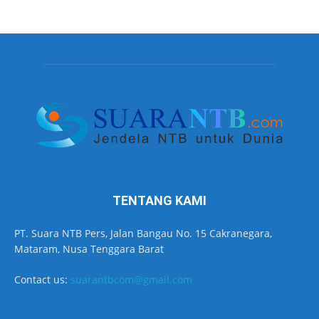
TENTANG KAMI
PT. Suara NTB Pers, Jalan Bangau No. 15 Cakranegara,
Mataram, Nusa Tenggara Barat
Contact us:
suarantbcom@gmail.com