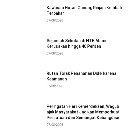
Kawasan Hutan Gunung Rinjani Kembali
Terbakar
07/08/2026
Sejumlah Sekolah di NTB Alami
Kerusakan hingga 40 Persen
07/08/2026
Rutan Tolak Penahanan Didik karena
Keamanan
07/08/2026
Peringatan Hari Kemerdekaan, Wagub
ajak Masyarakat Jadikan Memperkuat
Persatuan dan Semangat Kebangsaan
07/08/2026