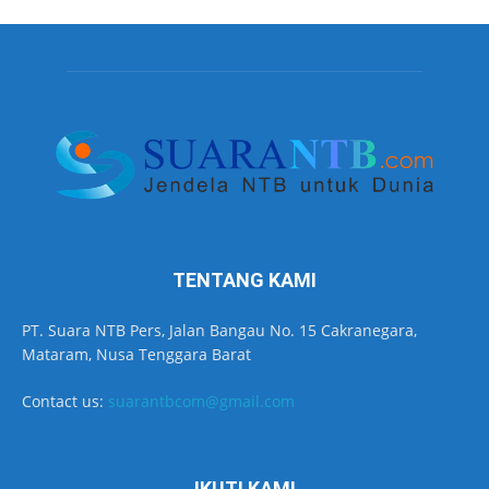
TENTANG KAMI
PT. Suara NTB Pers, Jalan Bangau No. 15 Cakranegara,
Mataram, Nusa Tenggara Barat
Contact us:
suarantbcom@gmail.com
IKUTI KAMI