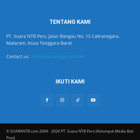
TENTANG KAMI
PT. Suara NTB Pers, Jalan Bangau No. 15 Cakranegara,
Mataram, Nusa Tenggara Barat
Contact us:
suarantbcom@gmail.com
IKUTI KAMI
© SUARANTB.com 2004 - 2026 PT. Suara NTB Pers (Kelompok Media Bali
Post)