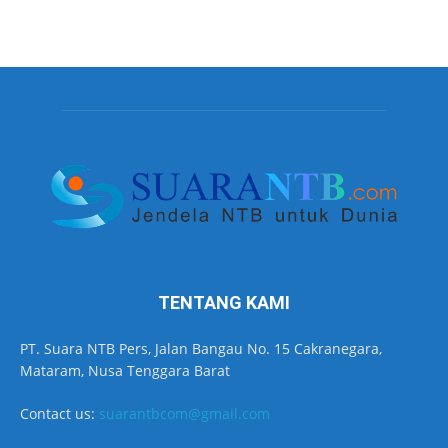
TENTANG KAMI
PT. Suara NTB Pers, Jalan Bangau No. 15 Cakranegara,
Mataram, Nusa Tenggara Barat
Contact us:
suarantbcom@gmail.com