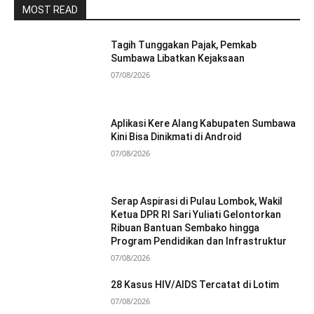
MOST READ
Tagih Tunggakan Pajak, Pemkab
Sumbawa Libatkan Kejaksaan
07/08/2026
Aplikasi Kere Alang Kabupaten Sumbawa
Kini Bisa Dinikmati di Android
07/08/2026
Serap Aspirasi di Pulau Lombok, Wakil
Ketua DPR RI Sari Yuliati Gelontorkan
Ribuan Bantuan Sembako hingga
Program Pendidikan dan Infrastruktur
07/08/2026
28 Kasus HIV/AIDS Tercatat di Lotim
07/08/2026