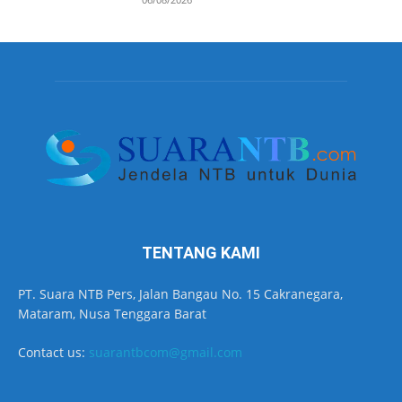
TENTANG KAMI
PT. Suara NTB Pers, Jalan Bangau No. 15 Cakranegara,
Mataram, Nusa Tenggara Barat
Contact us:
suarantbcom@gmail.com