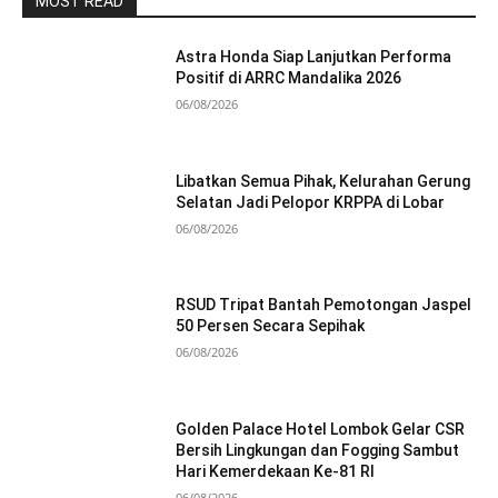
MOST READ
Astra Honda Siap Lanjutkan Performa
Positif di ARRC Mandalika 2026
06/08/2026
Libatkan Semua Pihak, Kelurahan Gerung
Selatan Jadi Pelopor KRPPA di Lobar
06/08/2026
RSUD Tripat Bantah Pemotongan Jaspel
50 Persen Secara Sepihak
06/08/2026
Golden Palace Hotel Lombok Gelar CSR
Bersih Lingkungan dan Fogging Sambut
Hari Kemerdekaan Ke-81 RI
06/08/2026