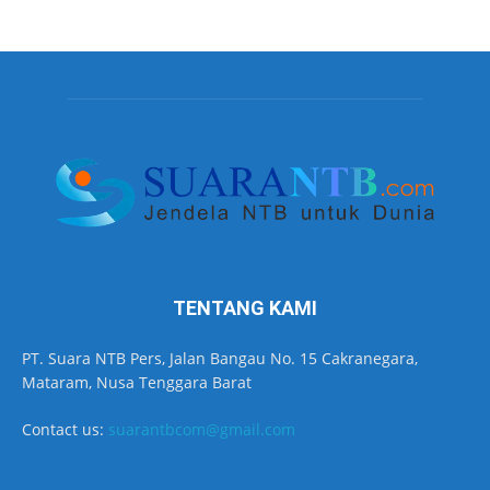
TENTANG KAMI
PT. Suara NTB Pers, Jalan Bangau No. 15 Cakranegara,
Mataram, Nusa Tenggara Barat
Contact us:
suarantbcom@gmail.com