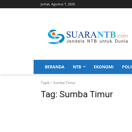
Jumat, Agustus 7, 2026
BERANDA
NTB
EKONOMI
POL
Topik
Sumba Timur
Tag:
Sumba Timur