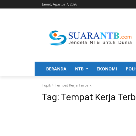
Jumat, Agustus 7, 2026
BERANDA
NTB
EKONOMI
POL
Topik
Tempat Kerja Terbaik
Tag:
Tempat Kerja Terb