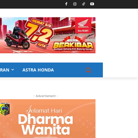
URAN
ASTRA HONDA
- Advertisment -