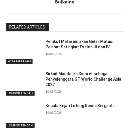
Bulkaino
RELATED ARTICLES
Pemkot Mataram akan Gelar Mutasi
Pejabat Setingkat Eselon III dan IV
10/08/2026
KOTA MATARAM
Sirkuit Mandalika Dicoret sebagai
Penyelenggara GT World Challange Asia
2027
10/08/2026
LOMBOK TENGAH
Kepala Kejari Loteng Resmi Berganti
10/08/2026
LOMBOK TENGAH