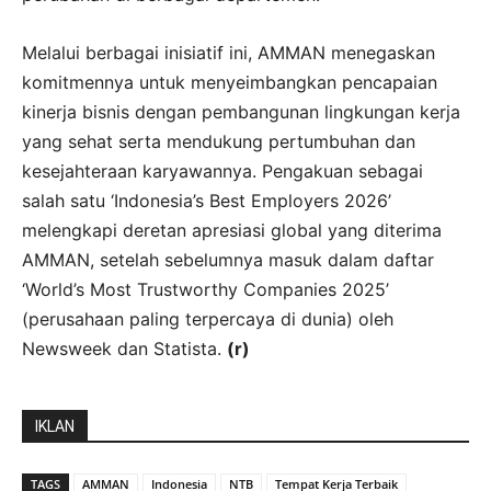
Melalui berbagai inisiatif ini, AMMAN menegaskan
komitmennya untuk menyeimbangkan pencapaian
kinerja bisnis dengan pembangunan lingkungan kerja
yang sehat serta mendukung pertumbuhan dan
kesejahteraan karyawannya. Pengakuan sebagai
salah satu ‘Indonesia’s Best Employers 2026’
melengkapi deretan apresiasi global yang diterima
AMMAN, setelah sebelumnya masuk dalam daftar
‘World’s Most Trustworthy Companies 2025’
(perusahaan paling terpercaya di dunia) oleh
Newsweek dan Statista.
(r)
IKLAN
TAGS
AMMAN
Indonesia
NTB
Tempat Kerja Terbaik