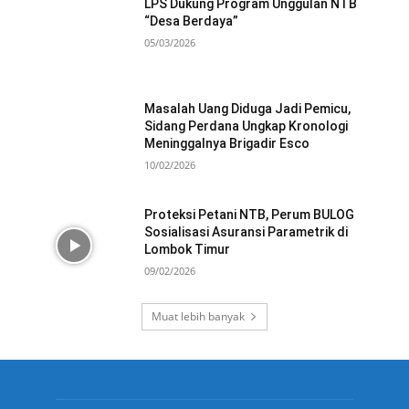
LPS Dukung Program Unggulan NTB
“Desa Berdaya”
05/03/2026
Masalah Uang Diduga Jadi Pemicu,
Sidang Perdana Ungkap Kronologi
Meninggalnya Brigadir Esco
10/02/2026
Proteksi Petani NTB, Perum BULOG
Sosialisasi Asuransi Parametrik di
Lombok Timur
09/02/2026
Muat lebih banyak