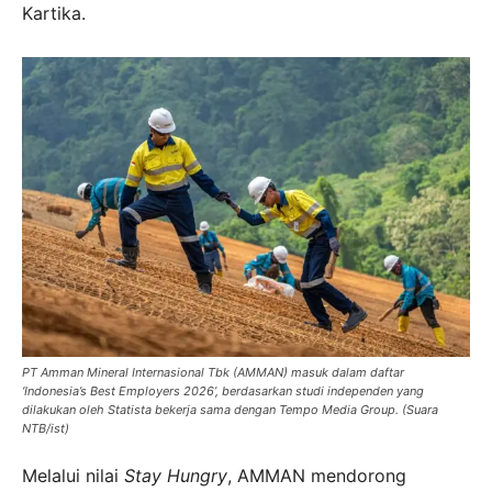
Kartika.
PT Amman Mineral Internasional Tbk (AMMAN) masuk dalam daftar
‘Indonesia’s Best Employers 2026’, berdasarkan studi independen yang
dilakukan oleh Statista bekerja sama dengan Tempo Media Group. (Suara
NTB/ist)
Melalui nilai
Stay Hungry
, AMMAN mendorong