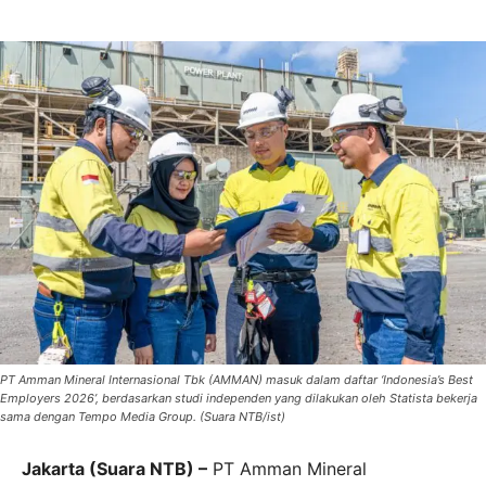
PT Amman Mineral Internasional Tbk (AMMAN) masuk dalam daftar ‘Indonesia’s Best
Employers 2026’, berdasarkan studi independen yang dilakukan oleh Statista bekerja
sama dengan Tempo Media Group. (Suara NTB/ist)
Jakarta (Suara NTB) –
PT Amman Mineral