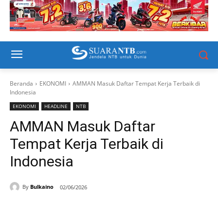
Beranda
EKONOMI
AMMAN Masuk Daftar Tempat Kerja Terbaik di
Indonesia
EKONOMI
HEADLINE
NTB
AMMAN Masuk Daftar
Tempat Kerja Terbaik di
Indonesia
By
Bulkaino
02/06/2026