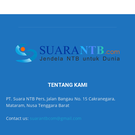
TENTANG KAMI
PT. Suara NTB Pers, Jalan Bangau No. 15 Cakranegara,
Mataram, Nusa Tenggara Barat
Contact us:
suarantbcom@gmail.com