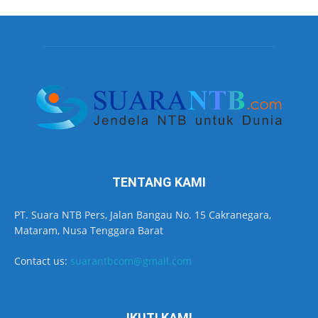
TENTANG KAMI
PT. Suara NTB Pers, Jalan Bangau No. 15 Cakranegara,
Mataram, Nusa Tenggara Barat
Contact us:
suarantbcom@gmail.com
IKUTI KAMI