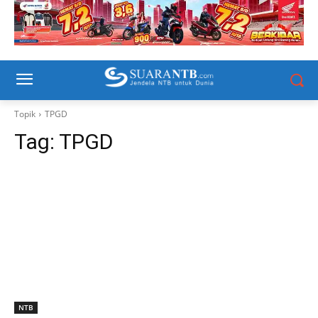
Topik
TPGD
Tag:
TPGD
NTB