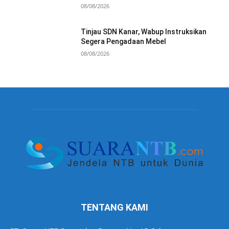
08/08/2026
Tinjau SDN Kanar, Wabup Instruksikan
Segera Pengadaan Mebel
08/08/2026
TENTANG KAMI