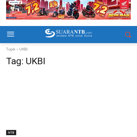
Topik
UKBI
Tag:
UKBI
NTB