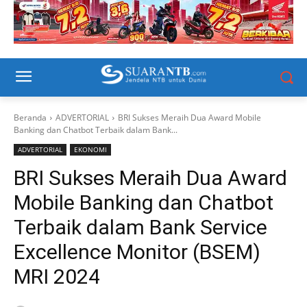
Beranda
ADVERTORIAL
BRI Sukses Meraih Dua Award Mobile
Banking dan Chatbot Terbaik dalam Bank...
ADVERTORIAL
EKONOMI
BRI Sukses Meraih Dua Award
Mobile Banking dan Chatbot
Terbaik dalam Bank Service
Excellence Monitor (BSEM)
MRI 2024