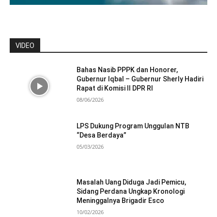
VIDEO
Bahas Nasib PPPK dan Honorer,
Gubernur Iqbal – Gubernur Sherly Hadiri
Rapat di Komisi II DPR RI
08/06/2026
LPS Dukung Program Unggulan NTB
“Desa Berdaya”
05/03/2026
Masalah Uang Diduga Jadi Pemicu,
Sidang Perdana Ungkap Kronologi
Meninggalnya Brigadir Esco
10/02/2026