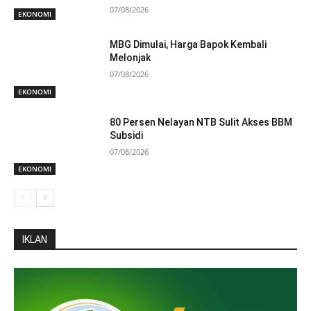
07/08/2026
EKONOMI
MBG Dimulai, Harga Bapok Kembali
Melonjak
07/08/2026
EKONOMI
80 Persen Nelayan NTB Sulit Akses BBM
Subsidi
07/08/2026
EKONOMI
IKLAN