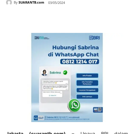
By
SUARANTB.com
03/05/2024
Jakarta (suarantb.com)
– Upaya BRI dalam