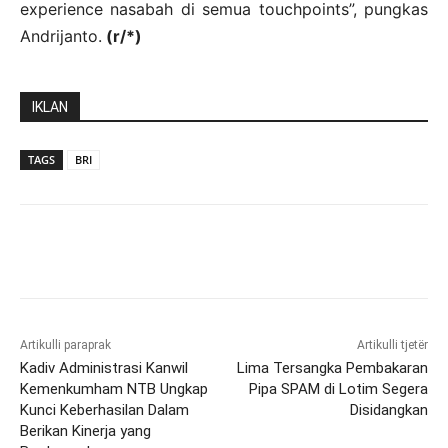
experience nasabah di semua touchpoints”, pungkas
Andrijanto.
(r/*)
IKLAN
TAGS
BRI
Artikulli paraprak
Artikulli tjetër
Kadiv Administrasi Kanwil
Lima Tersangka Pembakaran
Kemenkumham NTB Ungkap
Pipa SPAM di Lotim Segera
Kunci Keberhasilan Dalam
Disidangkan
Berikan Kinerja yang