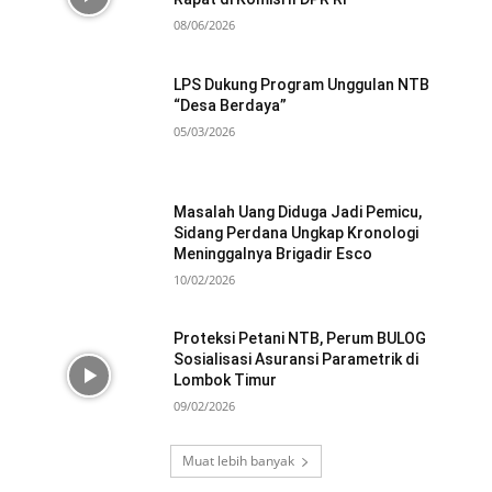
08/06/2026
LPS Dukung Program Unggulan NTB
“Desa Berdaya”
05/03/2026
Masalah Uang Diduga Jadi Pemicu,
Sidang Perdana Ungkap Kronologi
Meninggalnya Brigadir Esco
10/02/2026
Proteksi Petani NTB, Perum BULOG
Sosialisasi Asuransi Parametrik di
Lombok Timur
09/02/2026
Muat lebih banyak