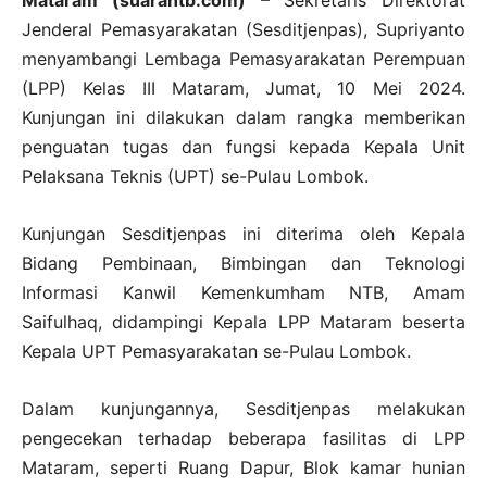
Mataram (suarantb.com)
– Sekretaris Direktorat
Jenderal Pemasyarakatan (Sesditjenpas), Supriyanto
menyambangi Lembaga Pemasyarakatan Perempuan
(LPP) Kelas III Mataram, Jumat, 10 Mei 2024.
Kunjungan ini dilakukan dalam rangka memberikan
penguatan tugas dan fungsi kepada Kepala Unit
Pelaksana Teknis (UPT) se-Pulau Lombok.
Kunjungan Sesditjenpas ini diterima oleh Kepala
Bidang Pembinaan, Bimbingan dan Teknologi
Informasi Kanwil Kemenkumham NTB, Amam
Saifulhaq, didampingi Kepala LPP Mataram beserta
Kepala UPT Pemasyarakatan se-Pulau Lombok.
Dalam kunjungannya, Sesditjenpas melakukan
pengecekan terhadap beberapa fasilitas di LPP
Mataram, seperti Ruang Dapur, Blok kamar hunian