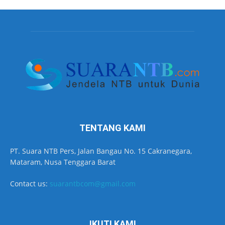
TENTANG KAMI
PT. Suara NTB Pers, Jalan Bangau No. 15 Cakranegara,
Mataram, Nusa Tenggara Barat
Contact us:
suarantbcom@gmail.com
IKUTI KAMI