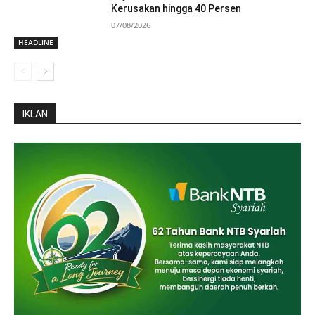
Kerusakan hingga 40 Persen
07/08/2026
HEADLINE
IKLAN