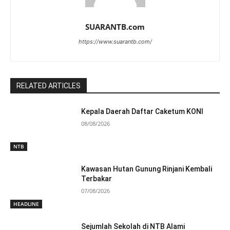
SUARANTB.com
https://www.suarantb.com/
RELATED ARTICLES
Kepala Daerah Daftar Caketum KONI
08/08/2026
NTB
Kawasan Hutan Gunung Rinjani Kembali
Terbakar
07/08/2026
HEADLINE
Sejumlah Sekolah di NTB Alami