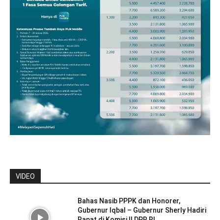
VIDEO
Bahas Nasib PPPK dan Honorer,
Gubernur Iqbal – Gubernur Sherly Hadiri
Rapat di Komisi II DPR RI