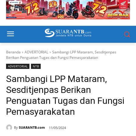
Beranda
ADVERTORIAL
Sambangi LPP Mataram, Sesditjenpas
Berikan Penguatan Tugas dan Fungsi Pemasyarakatan
ADVERTORIAL
NTB
Sambangi LPP Mataram,
Sesditjenpas Berikan
Penguatan Tugas dan Fungsi
Pemasyarakatan
By
SUARANTB.com
11/05/2024