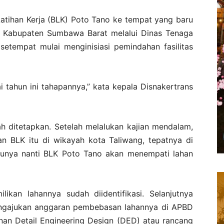
Latihan Kerja (BLK) Poto Tano ke tempat yang baru
tah Kabupaten Sumbawa Barat melalui Dinas Tenaga
 setempat mulai menginisiasi pemindahan fasilitas
i tahun ini tahapannya,” kata kepala Disnakertrans
 ditetapkan. Setelah melalukan kajian mendalam,
n BLK itu di wikayah kota Taliwang, tepatnya di
arunya nanti BLK Poto Tano akan menempati lahan
likan lahannya sudah diidentifikasi. Selanjutnya
mengajukan anggaran pembebasan lahannya di APBD
an Detail Engineering Design (DED) atau rancang