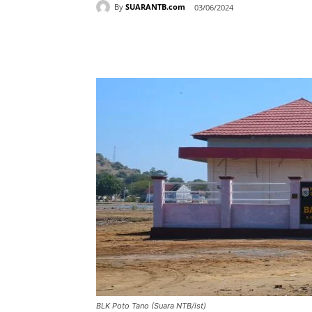
By
SUARANTB.com
03/06/2024
Bagikan
BLK Poto Tano (Suara NTB/ist)