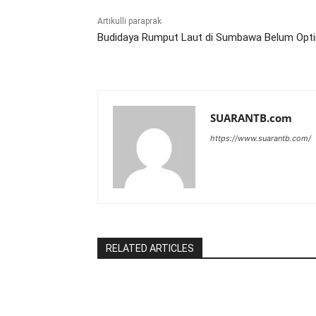
Artikulli paraprak
Budidaya Rumput Laut di Sumbawa Belum Opt
SUARANTB.com
https://www.suarantb.com/
RELATED ARTICLES