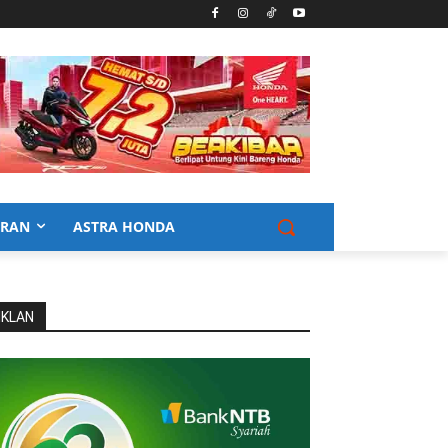
URAN
ASTRA HONDA
IKLAN