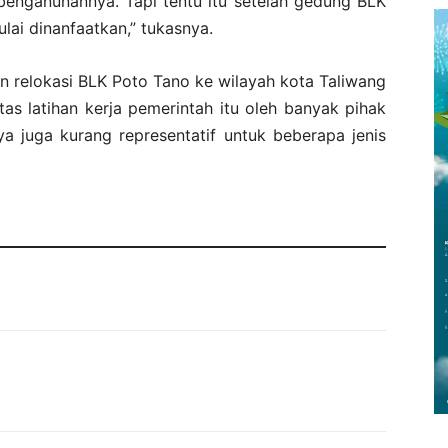
benganunannya. Tapi tentu itu setelah gedung BLK
lai dinanfaatkan,” tukasnya.
an relokasi BLK Poto Tano ke wilayah kota Taliwang
itas latihan kerja pemerintah itu oleh banyak pihak
nya juga kurang representatif untuk beberapa jenis