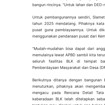
bangun rincinya. “Untuk lahan dan DED-nya
Untuk pembangunannya sendiri, Slamet
tahun 2025 mendatang. Pihaknya kata 
pusat guna pembiayaannya. Untuk di
menggunakan pendanaan pusat dari Keme
“Mudah-mudahan bisa dapat dari angga
memulainya lewat APBD sambil kita teru
seluruh fasilitas BLK di tempat ba
Pemberdayaan Masyarakat dan Desa (DM
Berikutnya ditanya dengan bangunan 
menuturkan, pihaknya akan mengembal
mengacu pada Rencana Detail Tata
keberadaan BLK telah ditetapkan seba