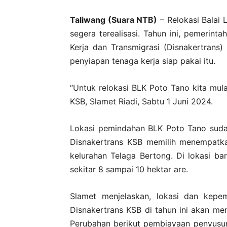
Taliwang (Suara NTB)
– Relokasi Balai 
segera terealisasi. Tahun ini, pemerin
Kerja dan Transmigrasi (Disnakertrans)
penyiapan tenaga kerja siap pakai itu.
“Untuk relokasi BLK Poto Tano kita mula
KSB, Slamet Riadi, Sabtu 1 Juni 2024.
Lokasi pemindahan BLK Poto Tano sudah
Disnakertrans KSB memilih menempatka
kelurahan Telaga Bertong. Di lokasi b
sekitar 8 sampai 10 hektar are.
Slamet menjelaskan, lokasi dan kepemi
Disnakertrans KSB di tahun ini akan 
Perubahan berikut pembiayaan penyusun