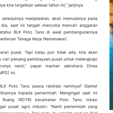
 kita targetkan selesai tahun ini,” janjinya.
 selanjutnya menjelaskan, akan memulainya pada
dia, saat ini tengah mencoba mencari anggaran
ketahui BLK Poto Tano di awal pembangunannya
nterian Tenaga Kerja (Kemenaker).
ran pusat. Tapi kalau pun tidak ada, kita akan
s cari peluang pembiayaan pusat untuk melengkapi
runya nanti,” papar mantan sekretaris Dinas
PD) ini.
BLK Poto Tano pasca relokasi nantinya? Slamet
ikannya kepada pemerintah. Mengingat saat ini
 Ruang (RDTR) kecamatan Poto Tano, lokasi
gai pusat agro industri. “Nanti pemerintah yang