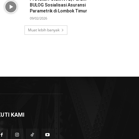
BULOG Sosialisasi Asuransi
Parametrik di Lombok Timur
09/02/2026
Muat lebih banyak
KUTI KAMI