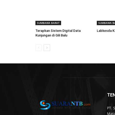
SUMBAWA BARAT
SUMBAWA B
Terapkan Sistem Digital Data
Labkesda K
Kunjungan di Gili Balu
TE
PT. 
Mata