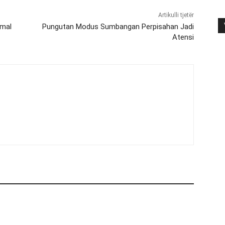
Artikulli tjetër
imal
Pungutan Modus Sumbangan Perpisahan Jadi
Atensi