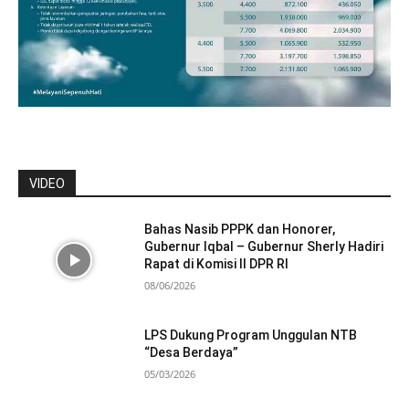
VIDEO
Bahas Nasib PPPK dan Honorer,
Gubernur Iqbal – Gubernur Sherly Hadiri
Rapat di Komisi II DPR RI
08/06/2026
LPS Dukung Program Unggulan NTB
“Desa Berdaya”
05/03/2026