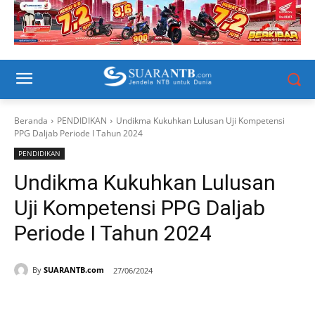
Beranda
PENDIDIKAN
Undikma Kukuhkan Lulusan Uji Kompetensi
PPG Daljab Periode I Tahun 2024
PENDIDIKAN
Undikma Kukuhkan Lulusan
Uji Kompetensi PPG Daljab
Periode I Tahun 2024
By
SUARANTB.com
27/06/2024