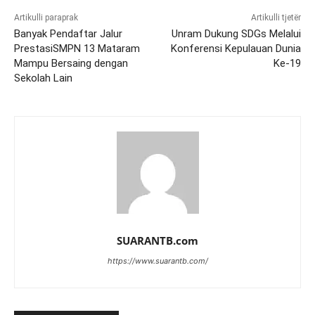
Artikulli paraprak
Artikulli tjetër
Banyak Pendaftar Jalur
Unram Dukung SDGs Melalui
PrestasiSMPN 13 Mataram
Konferensi Kepulauan Dunia
Mampu Bersaing dengan
Ke-19
Sekolah Lain
SUARANTB.com
https://www.suarantb.com/