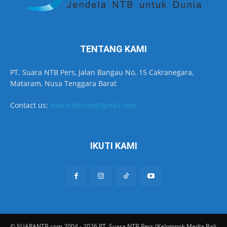
TENTANG KAMI
PT. Suara NTB Pers, Jalan Bangau No. 15 Cakranegara,
Mataram, Nusa Tenggara Barat
Contact us:
suarantbcom@gmail.com
IKUTI KAMI
© SUARANTB.com 2004 - 2026 PT. Suara NTB Pers (Kelompok Media Bali