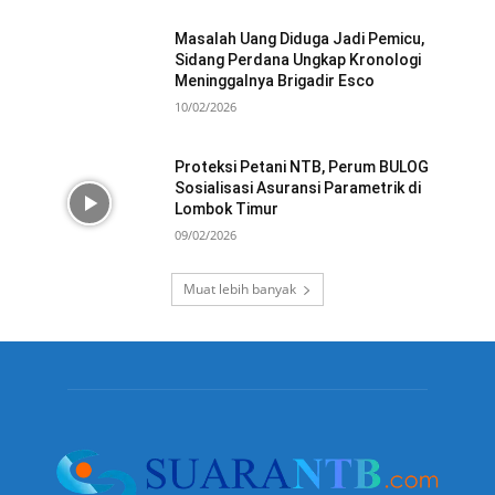
Masalah Uang Diduga Jadi Pemicu,
Sidang Perdana Ungkap Kronologi
Meninggalnya Brigadir Esco
10/02/2026
Proteksi Petani NTB, Perum BULOG
Sosialisasi Asuransi Parametrik di
Lombok Timur
09/02/2026
Muat lebih banyak