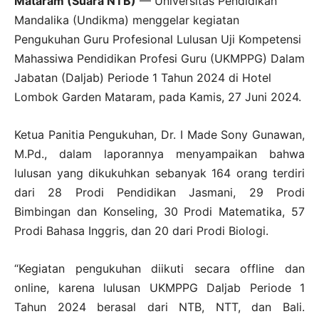
Mataram (Suara NTB)
— Universitas Pendidikan
Mandalika (Undikma) menggelar kegiatan
Pengukuhan Guru Profesional Lulusan Uji Kompetensi
Mahassiwa Pendidikan Profesi Guru (UKMPPG) Dalam
Jabatan (Daljab) Periode 1 Tahun 2024 di Hotel
Lombok Garden Mataram, pada Kamis, 27 Juni 2024.
Ketua Panitia Pengukuhan, Dr. I Made Sony Gunawan,
M.Pd., dalam laporannya menyampaikan bahwa
lulusan yang dikukuhkan sebanyak 164 orang terdiri
dari 28 Prodi Pendidikan Jasmani, 29 Prodi
Bimbingan dan Konseling, 30 Prodi Matematika, 57
Prodi Bahasa Inggris, dan 20 dari Prodi Biologi.
“Kegiatan pengukuhan diikuti secara offline dan
online, karena lulusan UKMPPG Daljab Periode 1
Tahun 2024 berasal dari NTB, NTT, dan Bali.