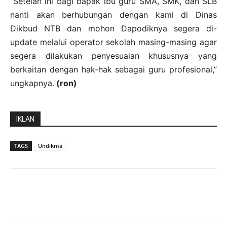
“Setelah ini bagi bapak ibu guru SMA, SMK, dan SLB
nanti akan berhubungan dengan kami di Dinas
Dikbud NTB dan mohon Dapodiknya segera di-
update melalui operator sekolah masing-masing agar
segera dilakukan penyesuaian khususnya yang
berkaitan dengan hak-hak sebagai guru profesional,”
ungkapnya.
(ron)
IKLAN
TAGS
Undikma