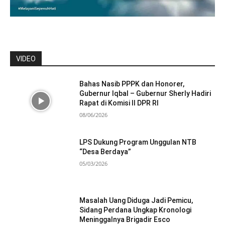
VIDEO
Bahas Nasib PPPK dan Honorer,
Gubernur Iqbal – Gubernur Sherly Hadiri
Rapat di Komisi II DPR RI
08/06/2026
LPS Dukung Program Unggulan NTB
“Desa Berdaya”
05/03/2026
Masalah Uang Diduga Jadi Pemicu,
Sidang Perdana Ungkap Kronologi
Meninggalnya Brigadir Esco