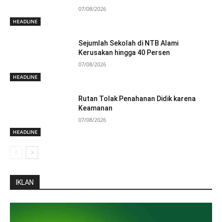
07/08/2026
HEADLINE
Sejumlah Sekolah di NTB Alami
Kerusakan hingga 40 Persen
07/08/2026
HEADLINE
Rutan Tolak Penahanan Didik karena
Keamanan
07/08/2026
HEADLINE
IKLAN