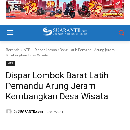
Beranda
NTB
Dispar Lombok Barat Latih Pemandu Arung Jeram
Kembangkan Desa Wisata
NTB
Dispar Lombok Barat Latih
Pemandu Arung Jeram
Kembangkan Desa Wisata
By
SUARANTB.com
02/07/2024