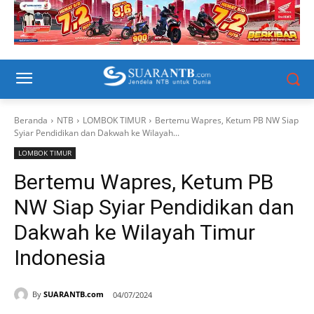
Beranda
NTB
LOMBOK TIMUR
Bertemu Wapres, Ketum PB NW Siap
Syiar Pendidikan dan Dakwah ke Wilayah...
LOMBOK TIMUR
Bertemu Wapres, Ketum PB
NW Siap Syiar Pendidikan dan
Dakwah ke Wilayah Timur
Indonesia
By
SUARANTB.com
04/07/2024