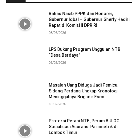
Bahas Nasib PPPK dan Honorer,
Gubernur Iqbal – Gubernur Sherly Hadiri
Rapat di Komisi II DPR RI
08/06/2026
LPS Dukung Program Unggulan NTB
“Desa Berdaya”
05/03/2026
Masalah Uang Diduga Jadi Pemicu,
Sidang Perdana Ungkap Kronologi
Meninggalnya Brigadir Esco
10/02/2026
Proteksi Petani NTB, Perum BULOG
Sosialisasi Asuransi Parametrik di
Lombok Timur