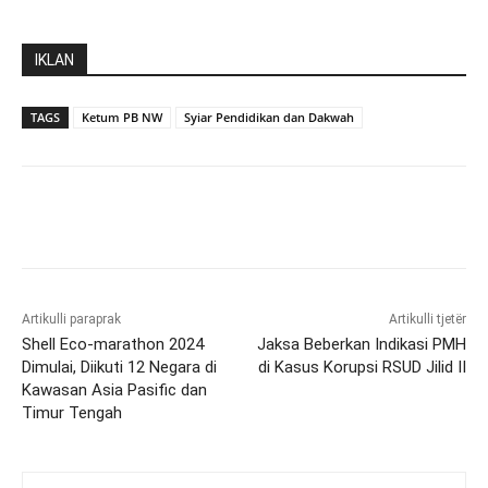
IKLAN
TAGS
Ketum PB NW
Syiar Pendidikan dan Dakwah
Artikulli paraprak
Artikulli tjetër
Shell Eco-marathon 2024
Jaksa Beberkan Indikasi PMH
Dimulai, Diikuti 12 Negara di
di Kasus Korupsi RSUD Jilid II
Kawasan Asia Pasific dan
Timur Tengah