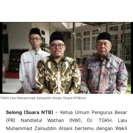
TGKH Lalu Muhammad Zainuddin Atsani (Suara NTB/ist)
Selong (Suara NTB)
– Ketua Umum Pengurus Besar
(PB) Nahdlatul Wathan (NW), Dr. TGKH. Lalu
Muhammad Zainuddin Atsani bertemu dengan Wakil