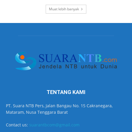
Muat lebih banyak
TENTANG KAMI
PT. Suara NTB Pers, Jalan Bangau No. 15 Cakranegara,
Mataram, Nusa Tenggara Barat
Contact us:
suarantbcom@gmail.com