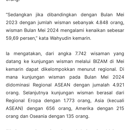
“Sedangkan jika dibandingkan dengan Bulan Mei
2023 dengan jumlah wisman sebanyak 4.848 orang,
wisman Bulan Mei 2024 mengalami kenaikan sebesar
59,69 persen,” kata Wahyudin kemarin.
Ia mengatakan, dari angka 7.742 wisaman yang
datang ke kunjungan wisman melalui BIZAM di Mei
kemarin dapat dikelompokkan menurut regional. Di
mana kunjungan wisman pada Bulan Mei 2024
didominasi Regional ASEAN dengan jumalah 4.921
orang. Selanjutnya kunjungan wisman berasal dari
Regional Eropa dengan 1.773 orang, Asia (kecuali
ASEAN) dengan 656 orang, Amerika dengan 215
orang dan Oseania dengan 135 orang.