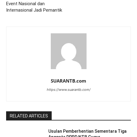
Event Nasional dan
Internasional Jadi Pemantik
SUARANTB.com
https://www.suarantb.com/
RELATED ARTICLES
Usulan Pemberhentian Sementara Tiga
Anggota DPRD NTB Gugur