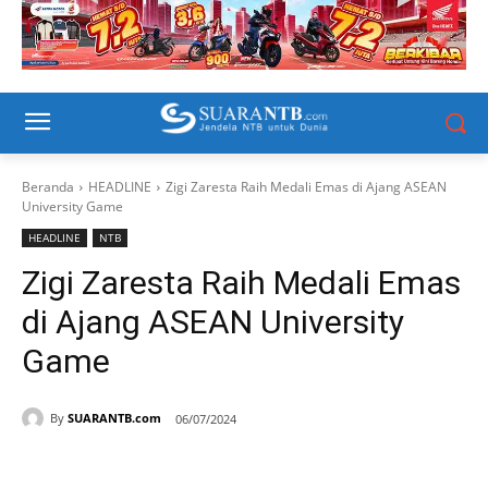
Beranda
HEADLINE
Zigi Zaresta Raih Medali Emas di Ajang ASEAN
University Game
HEADLINE
NTB
Zigi Zaresta Raih Medali Emas
di Ajang ASEAN University
Game
By
SUARANTB.com
06/07/2024