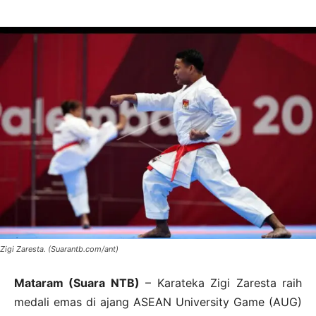
Zigi Zaresta. (Suarantb.com/ant)
Mataram (Suara NTB)
– Karateka Zigi Zaresta raih
medali emas di ajang ASEAN University Game (AUG)