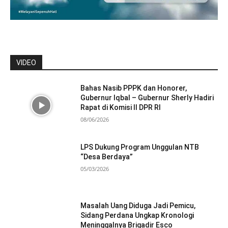
VIDEO
Bahas Nasib PPPK dan Honorer,
Gubernur Iqbal – Gubernur Sherly Hadiri
Rapat di Komisi II DPR RI
08/06/2026
LPS Dukung Program Unggulan NTB
“Desa Berdaya”
05/03/2026
Masalah Uang Diduga Jadi Pemicu,
Sidang Perdana Ungkap Kronologi
Meninggalnya Brigadir Esco