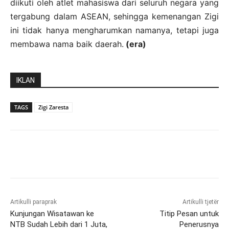
diikuti oleh atlet mahasiswa dari seluruh negara yang
tergabung dalam ASEAN, sehingga kemenangan Zigi
ini tidak hanya mengharumkan namanya, tetapi juga
membawa nama baik daerah.
(era)
IKLAN
TAGS
Zigi Zaresta
Artikulli paraprak
Artikulli tjetër
Kunjungan Wisatawan ke
Titip Pesan untuk
NTB Sudah Lebih dari 1 Juta,
Penerusnya