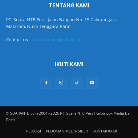
TENTANG KAMI
PT. Suara NTB Pers, Jalan Bangau No. 15 Cakranegara,
Mataram, Nusa Tenggara Barat
Contact us:
suarantbcom@gmail.com
IKUTI KAMI
© SUARANTB.com 2004 - 2026 PT. Suara NTB Pers (Kelompok Media Bali
Post)
REDAKSI
PEDOMAN MEDIA SIBER
KONTAK KAMI