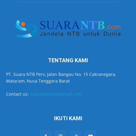
TENTANG KAMI
PT. Suara NTB Pers, Jalan Bangau No. 15 Cakranegara,
Mataram, Nusa Tenggara Barat
Contact us:
suarantbcom@gmail.com
IKUTI KAMI