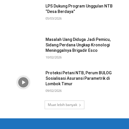
LPS Dukung Program Unggulan NTB
“Desa Berdaya”
05/03/2026
Masalah Uang Diduga Jadi Pemicu,
Sidang Perdana Ungkap Kronologi
Meninggalnya Brigadir Esco
10/02/2026
Proteksi Petani NTB, Perum BULOG
Sosialisasi Asuransi Parametrik di
Lombok Timur
09/02/2026
Muat lebih banyak