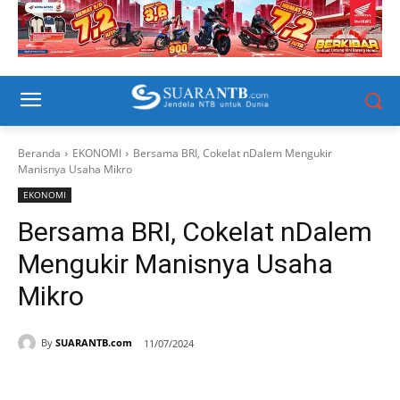
Beranda
EKONOMI
Bersama BRI, Cokelat nDalem Mengukir
Manisnya Usaha Mikro
EKONOMI
Bersama BRI, Cokelat nDalem
Mengukir Manisnya Usaha
Mikro
By
SUARANTB.com
11/07/2024