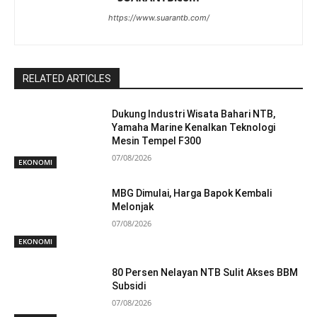
https://www.suarantb.com/
RELATED ARTICLES
Dukung Industri Wisata Bahari NTB,
Yamaha Marine Kenalkan Teknologi
Mesin Tempel F300
07/08/2026
EKONOMI
MBG Dimulai, Harga Bapok Kembali
Melonjak
07/08/2026
EKONOMI
80 Persen Nelayan NTB Sulit Akses BBM
Subsidi
07/08/2026