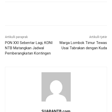
Artikulli paraprak
Artikulli tjetër
PON XXI Sebentar Lagi, KONI
Warga Lombok Timur Tewas
NTB Matangkan Jadwal
Usai Tabrakan dengan Kuda
Pemberangkatan Kontingen
SUARANTB.com