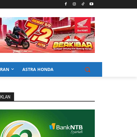
URAN
ASTRA HONDA
IKLAN