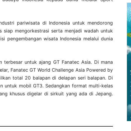
industri pariwisata di Indonesia untuk mendorong
us siap mengorkestrasi serta menjadi wadah untuk
misi pengembangan wisata Indonesia melalui dunia
 terbesar untuk ajang GT Fanatec Asia. Di mana
elar, Fanatec GT World Challenge Asia Powered by
an total 20 balapan di delapan seri balapan. Di
n untuk mobil GT3. Sedangkan format multi-kelas
ng khusus digelar di sirkuit yang ada di Jepang.