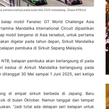
tuk pertama kalinya pada bulan Mei 2025 mendatang. (Suara NTB/ist)
balap mobil Fanatec GT World Challenge Asia
tamina Mandalika International Circuit dipastikan
ap mobil bergensi di Asia tersebut, untuk pertama
nakan digelar pada tahun depan, Sirkuit Mandalika
balapan pembuka di Sirkuit Sepang Malaysia.
a NTB
, balapan pembuka akan berlangsung di pada
eri kedua di Airkuit Mandalika berlangsung pada
 ditanggal 30 Mei sampai 1 Juni 2025, seri ketiga
ung di empat sirkuit berbeda di Jepang. Baru
ngkok di bulan Oktober. Namun tanggal dan tempat
skan. “Jadi total ada delapan seri belapan untuk