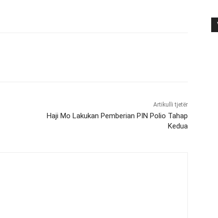
Artikulli tjetër
Haji Mo Lakukan Pemberian PIN Polio Tahap
Kedua