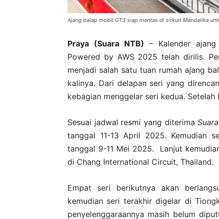
Ajang balap mobil GT3 siap mentas di sirkuit Mandalika un
Praya (Suara NTB)
– Kalender ajang 
Powered by AWS 2025 telah dirilis. Per
menjadi salah satu tuan rumah ajang bal
kalinya. Dari delapan seri yang direnca
kebagian menggelar seri kedua. Setelah 
Sesuai jadwal resmi yang diterima
Suar
tanggal 11-13 April 2025. Kemudian s
tanggal 9-11 Mei 2025. Lanjut kemudian
di Chang International Circuit, Thailand.
Empat seri berikutnya akan berlangs
kemudian seri terakhir digelar di Tio
penyelenggaraannya masih belum diputu