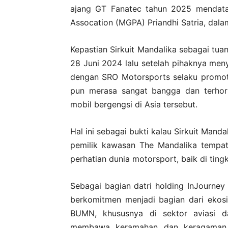
ajang GT Fanatec tahun 2025 mendatan
Assocation (MGPA) Priandhi Satria, dala
Kepastian Sirkuit Mandalika sebagai tu
28 Juni 2024 lalu setelah pihaknya men
dengan SRO Motorsports selaku promot
pun merasa sangat bangga dan terhor
mobil bergengsi di Asia tersebut.
Hal ini sebagai bukti kalau Sirkuit Man
pemilik kawasan The Mandalika tempat 
perhatian dunia motorsport, baik di ting
Sebagai bagian datri holding InJourney
berkomitmen menjadi bagian dari ekos
BUMN, khususnya di sektor aviasi d
membawa keramahan dan keragaman b