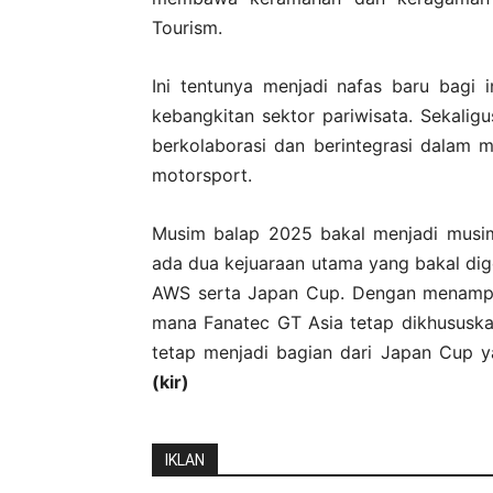
Tourism.
Ini tentunya menjadi nafas baru bagi 
kebangkitan sektor pariwisata. Sekalig
berkolaborasi dan berintegrasi dalam 
motorsport.
Musim balap 2025 bakal menjadi musim
ada dua kejuaraan utama yang bakal dig
AWS serta Japan Cup. Dengan menampilk
mana Fanatec GT Asia tetap dikhususka
tetap menjadi bagian dari Japan Cup ya
(kir)
IKLAN