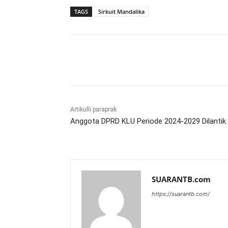
TAGS
Sirkuit Mandalika
Bagikan
Artikulli paraprak
Anggota DPRD KLU Periode 2024-2029 Dilantik
SUARANTB.com
https://suarantb.com/