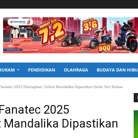
HUKAM
PENDIDIKAN
OLAHRAGA
BUDAYA DAN HIB
Fanatec 2025 Ditetapkan, Sirkuit Mandalika Dipastikan Gelar Seri Kedua
Fanatec 2025
it Mandalika Dipastikan