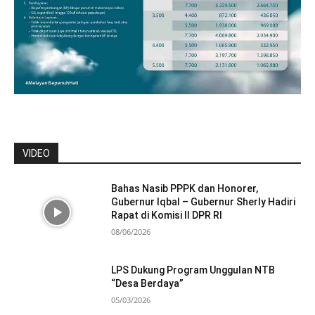
VIDEO
Bahas Nasib PPPK dan Honorer,
Gubernur Iqbal – Gubernur Sherly Hadiri
Rapat di Komisi II DPR RI
08/06/2026
LPS Dukung Program Unggulan NTB
“Desa Berdaya”
05/03/2026