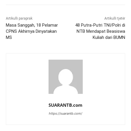
Artikulli paraprak
Artikulli tjetër
Masa Sanggah, 18 Pelamar
48 Putra-Putri TNI/Polri di
CPNS Akhirnya Dinyatakan
NTB Mendapat Beasiswa
MS
Kuliah dari BUMN
SUARANTB.com
https://suarantb.com/