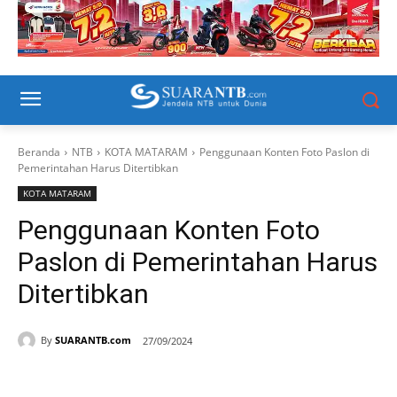
Beranda
NTB
KOTA MATARAM
Penggunaan Konten Foto Paslon di
Pemerintahan Harus Ditertibkan
KOTA MATARAM
Penggunaan Konten Foto
Paslon di Pemerintahan Harus
Ditertibkan
By
SUARANTB.com
27/09/2024