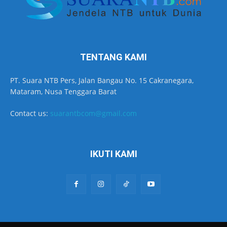
TENTANG KAMI
PT. Suara NTB Pers, Jalan Bangau No. 15 Cakranegara,
Mataram, Nusa Tenggara Barat
Contact us:
suarantbcom@gmail.com
IKUTI KAMI