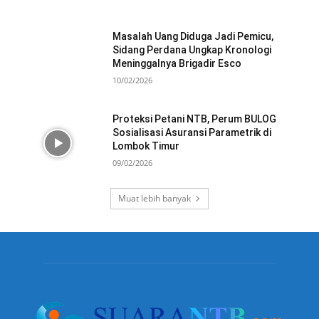
Masalah Uang Diduga Jadi Pemicu,
Sidang Perdana Ungkap Kronologi
Meninggalnya Brigadir Esco
10/02/2026
Proteksi Petani NTB, Perum BULOG
Sosialisasi Asuransi Parametrik di
Lombok Timur
09/02/2026
Muat lebih banyak