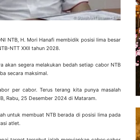
I NTB, H. Mori Hanafi membidik posisi lima besar
TB-NTT XXII tahun 2028.
nya akan segera melakukan bedah setiap cabor NTB
mba secara maksimal.
abor per cabor. Terus terang kita punya masalah
TB, Rabu, 25 Desember 2024 di Mataram.
ah untuk membuat NTB berada di posisi lima pada
si atlet.
ai target tersebut ialah menyiapkan cabor-cabor