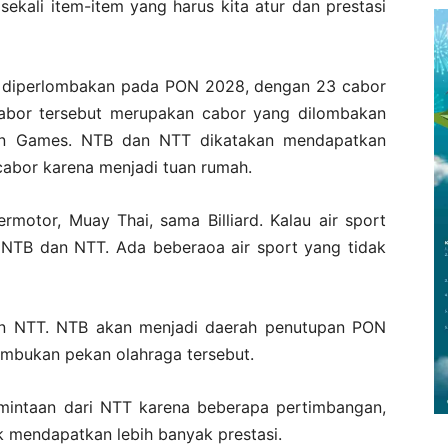
ali item-item yang harus kita atur dan prestasi
an diperlombakan pada PON 2028, dengan 23 cabor
abor tersebut merupakan cabor yang dilombakan
an Games. NTB dan NTT dikatakan mendapatkan
abor karena menjadi tuan rumah.
rmotor, Muay Thai, sama Billiard. Kalau air sport
 NTB dan NTT. Ada beberaoa air sport yang tidak
an NTT. NTB akan menjadi daerah penutupan PON
mbukan pekan olahraga tersebut.
mintaan dari NTT karena beberapa pertimbangan,
 mendapatkan lebih banyak prestasi.