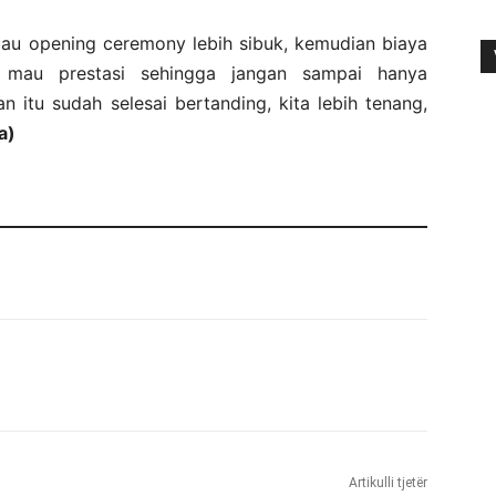
lau opening ceremony lebih sibuk, kemudian biaya
n mau prestasi sehingga jangan sampai hanya
itu sudah selesai bertanding, kita lebih tenang,
a)
Artikulli tjetër