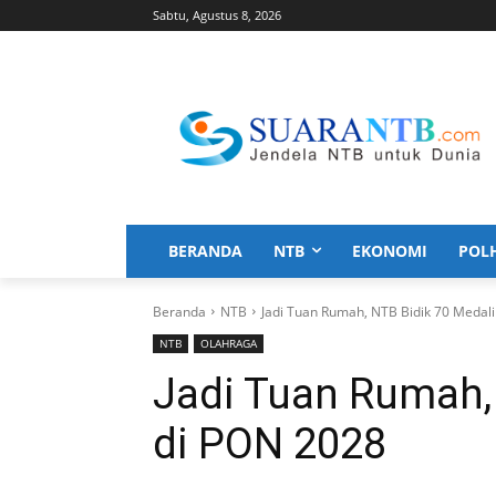
Sabtu, Agustus 8, 2026
BERANDA
NTB
EKONOMI
POL
Beranda
NTB
Jadi Tuan Rumah, NTB Bidik 70 Medal
NTB
OLAHRAGA
Jadi Tuan Rumah,
di PON 2028