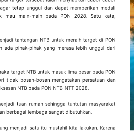
ing agar tetap unggul dan dapat memberikan medali
ak mau main-main pada PON 2028. Satu kata,
 menjadi tantangan NTB untuk meraih target di PON
h ada pihak-pihak yang merasa lebih unggul dari
a, maka target NTB untuk masuk lima besar pada PON
ri tidak bosan-bosan mengatakan persatuan dan
esuksesan NTB pada PON NTB-NTT 2028.
menjadi tuan rumah sehingga tuntutan masyarakat
tuan berbagai lembaga sangat dibutuhkan.
g menjadi satu itu mustahil kita lakukan. Karena