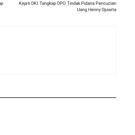
ap
Kejati DKI Tangkap DPO Tindak Pidana Pencucian
Uang Henny Djuwita