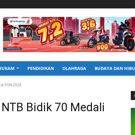
HUKAM
PENDIDIKAN
OLAHRAGA
BUDAYA DAN HIB
i di PON 2028
 NTB Bidik 70 Medali