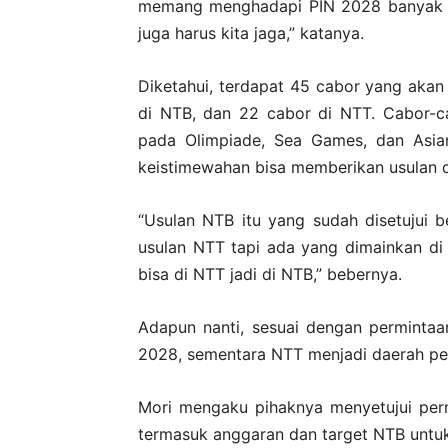
memang menghadapi PIN 2028 banyak sek
juga harus kita jaga,” katanya.
Diketahui, terdapat 45 cabor yang ak
di NTB, dan 22 cabor di NTT. Cabor-c
pada Olimpiade, Sea Games, dan Asi
keistimewahan bisa memberikan usulan c
“Usulan NTB itu yang sudah disetujui be
usulan NTT tapi ada yang dimainkan di
bisa di NTT jadi di NTB,” bebernya.
Adapun nanti, sesuai dengan perminta
2028, sementara NTT menjadi daerah pe
Mori mengaku pihaknya menyetujui per
termasuk anggaran dan target NTB untuk