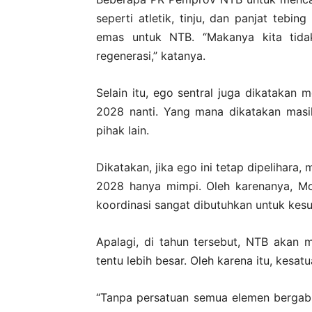
seperti atletik, tinju, dan panjat teb
emas untuk NTB. “Makanya kita tid
regenerasi,” katanya.
Selain itu, ego sentral juga dikatakan
2028 nanti. Yang mana dikatakan masi
pihak lain.
Dikatakan, jika ego ini tetap dipelihar
2028 hanya mimpi. Oleh karenanya, Mo
koordinasi sangat dibutuhkan untuk k
Apalagi, di tahun tersebut, NTB akan 
tentu lebih besar. Oleh karena itu, kesa
“Tanpa persatuan semua elemen bergabun