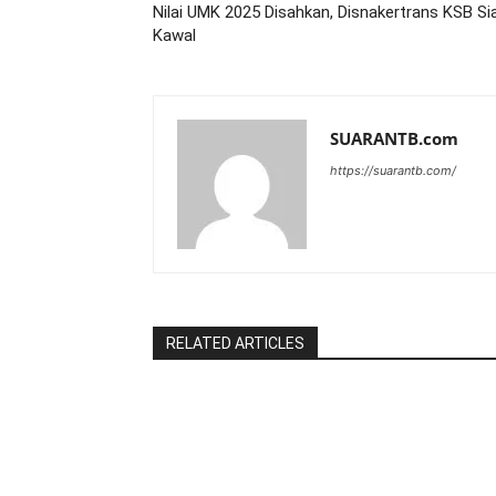
Nilai UMK 2025 Disahkan, Disnakertrans KSB Si
Kawal
SUARANTB.com
https://suarantb.com/
RELATED ARTICLES