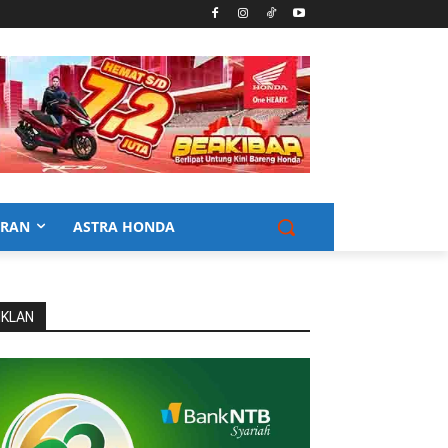
URAN
ASTRA HONDA
IKLAN