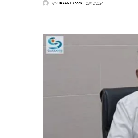
By
SUARANTB.com
28/12/2024
Bagikan