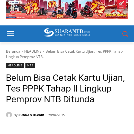
Beranda
HEADLINE
Belum Bisa Cetak Kartu Ujian, Tes PPPK Tahap II
Lingkup Pemprov NTB...
HEADLINE
NTB
Belum Bisa Cetak Kartu Ujian,
Tes PPPK Tahap II Lingkup
Pemprov NTB Ditunda
By
SUARANTB.com
29/04/2025