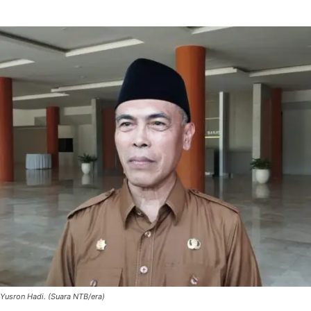
Yusron Hadi. (Suara NTB/era)