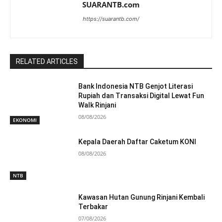
SUARANTB.com
https://suarantb.com/
RELATED ARTICLES
Bank Indonesia NTB Genjot Literasi
Rupiah dan Transaksi Digital Lewat Fun
Walk Rinjani
08/08/2026
EKONOMI
Kepala Daerah Daftar Caketum KONI
08/08/2026
NTB
Kawasan Hutan Gunung Rinjani Kembali
Terbakar
07/08/2026