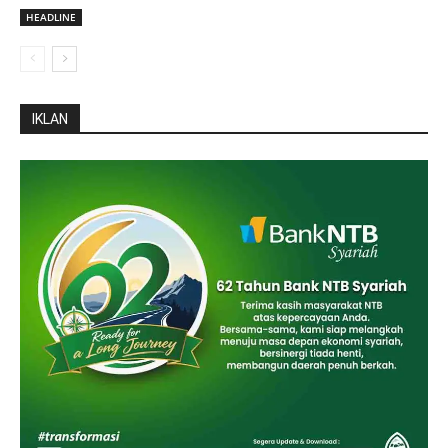
HEADLINE
IKLAN