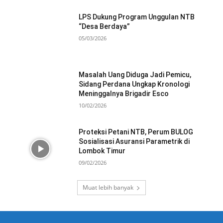
LPS Dukung Program Unggulan NTB
“Desa Berdaya”
05/03/2026
Masalah Uang Diduga Jadi Pemicu,
Sidang Perdana Ungkap Kronologi
Meninggalnya Brigadir Esco
10/02/2026
Proteksi Petani NTB, Perum BULOG
Sosialisasi Asuransi Parametrik di
Lombok Timur
09/02/2026
Muat lebih banyak