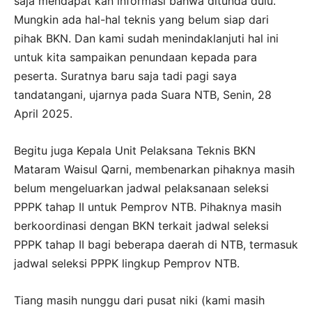
saja mendapat kan informasi bahwa ditunda dulu.
Mungkin ada hal-hal teknis yang belum siap dari
pihak BKN. Dan kami sudah menindaklanjuti hal ini
untuk kita sampaikan penundaan kepada para
peserta. Suratnya baru saja tadi pagi saya
tandatangani, ujarnya pada Suara NTB, Senin, 28
April 2025.
Begitu juga Kepala Unit Pelaksana Teknis BKN
Mataram Waisul Qarni, membenarkan pihaknya masih
belum mengeluarkan jadwal pelaksanaan seleksi
PPPK tahap II untuk Pemprov NTB. Pihaknya masih
berkoordinasi dengan BKN terkait jadwal seleksi
PPPK tahap II bagi beberapa daerah di NTB, termasuk
jadwal seleksi PPPK lingkup Pemprov NTB.
Tiang masih nunggu dari pusat niki (kami masih