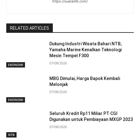
https://suarantb.com/
RELATED ARTICLES
Dukung Industri Wisata Bahari NTB,
Yamaha Marine Kenalkan Teknologi
Mesin Tempel F300
07/08/2026
EKONOMI
MBG Dimulai, Harga Bapok Kembali
Melonjak
07/08/2026
EKONOMI
Seluruh Kredit Rp11 Miliar PT CGI
Digunakan untuk Pembiayaan MXGP 2023
07/08/2026
NTB