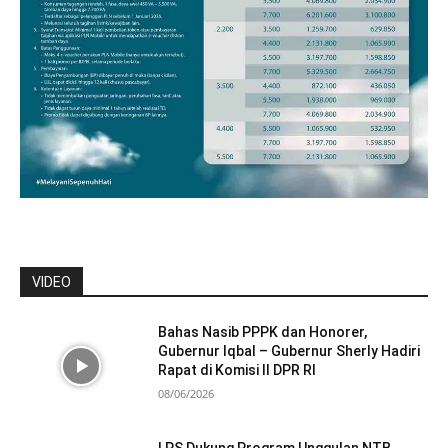
VIDEO
Bahas Nasib PPPK dan Honorer,
Gubernur Iqbal – Gubernur Sherly Hadiri
Rapat di Komisi II DPR RI
08/06/2026
LPS Dukung Program Unggulan NTB