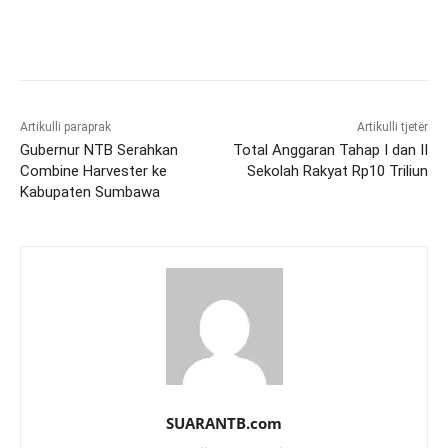
Artikulli paraprak
Artikulli tjetër
Gubernur NTB Serahkan
Total Anggaran Tahap I dan II
Combine Harvester ke
Sekolah Rakyat Rp10 Triliun
Kabupaten Sumbawa
SUARANTB.com