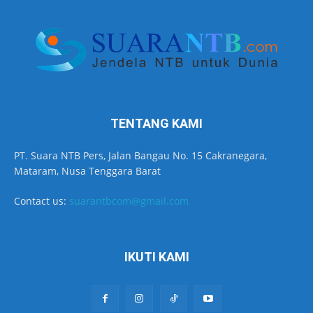
TENTANG KAMI
PT. Suara NTB Pers, Jalan Bangau No. 15 Cakranegara,
Mataram, Nusa Tenggara Barat
Contact us:
suarantbcom@gmail.com
IKUTI KAMI