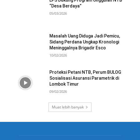
“Desa Berdaya”
05/03/2026
Masalah Uang Diduga Jadi Pemicu,
Sidang Perdana Ungkap Kronologi
Meninggalnya Brigadir Esco
10/02/2026
Proteksi Petani NTB, Perum BULOG
Sosialisasi Asuransi Parametrik di
Lombok Timur
09/02/2026
Muat lebih banyak