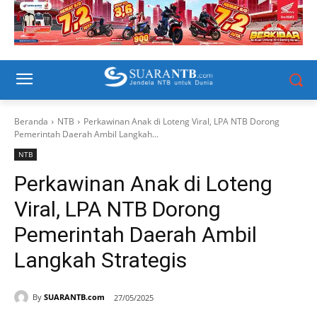
Beranda
NTB
Perkawinan Anak di Loteng Viral, LPA NTB Dorong
Pemerintah Daerah Ambil Langkah...
NTB
Perkawinan Anak di Loteng
Viral, LPA NTB Dorong
Pemerintah Daerah Ambil
Langkah Strategis
By
SUARANTB.com
27/05/2025