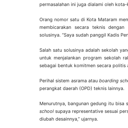
permasalahan ini juga dialami oleh kota-k
Orang nomor satu di Kota Mataram memas
membicarakan secara teknis dengan 
solusinya. “Saya sudah panggil Kadis Pen
Salah satu solusinya adalah sekolah ya
untuk menjalankan program sekolah ra
sebagai bentuk komitmen secara politis a
Perihal sistem asrama atau
boarding sch
perangkat daerah (OPD) teknis lainnya.
Menurutnya, bangunan gedung itu bisa s
school
supaya representative sesuai persy
diubah desainnya,” ujarnya.