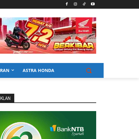
URAN
ASTRA HONDA
IKLAN