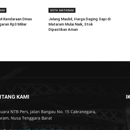
RAM
KOTA MATARAM
BM Kendaraan Dinas
Jelang Maulid, Harga Daging Sapi di
aran Rp3 Miliar
Mataram Mulai Naik, Stok
Dipastikan Aman
NTANG KAMI
I
Suara NTB Pers, Jalan Bangau No. 15 Cakranegara,
ram, Nusa Tenggara Barat