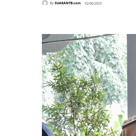
By
SUARANTB.com
02/06/2025
Bagikan