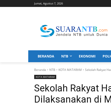
Jumat, Agustus 7, 2026
BERANDA
NTB
EKONOMI
POL
Beranda
NTB
KOTA MATARAM
Sekolah Rakyat Ha
KOTA MATARAM
Sekolah Rakyat H
Dilaksanakan di 