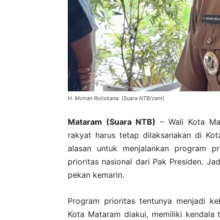
H. Mohan Roliskana. (Suara NTB/cem)
Mataram (Suara NTB)
– Wali Kota Ma
rakyat harus tetap dilaksanakan di Kot
alasan untuk menjalankan program pri
prioritas nasional dari Pak Presiden. Ja
pekan kemarin.
Program prioritas tentunya menjadi k
Kota Mataram diakui, memiliki kendala te