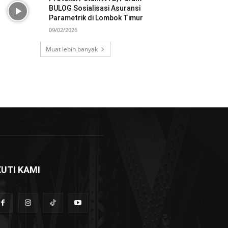
BULOG Sosialisasi Asuransi
Parametrik di Lombok Timur
09/02/2026
Muat lebih banyak
KUTI KAMI