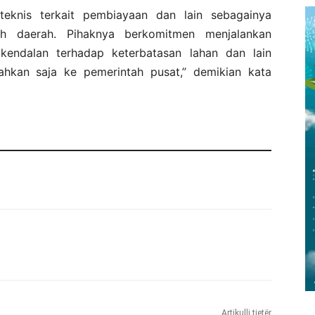
eknis terkait pembiayaan dan lain sebagainya
ah daerah. Pihaknya berkomitmen menjalankan
kendalan terhadap keterbatasan lahan dan lain
rahkan saja ke pemerintah pusat,” demikian kata
Artikulli tjetër