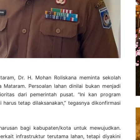
taram, Dr. H. Mohan Roliskana meminta sekolah
a Mataram. Persoalan lahan dinilai bukan menjadi
oritas dari pemerintah pusat. “Ini kan program
di harus tetap dilaksanakan,” tegasnya dikonfirmasi
eharusan bagi kabupaten/kota untuk mewujudkan.
rkait infrastruktur terutama lahan, tetapi diyakini