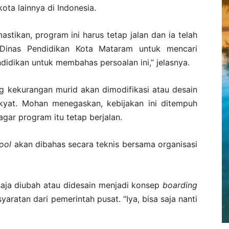
ota lainnya di Indonesia.
tikan, program ini harus tetap jalan dan ia telah
Dinas Pendidikan Kota Mataram untuk mencari
didikan untuk membahas persoalan ini,” jelasnya.
ng kekurangan murid akan dimodifikasi atau desain
kyat. Mohan menegaskan, kebijakan ini ditempuh
gar program itu tetap berjalan.
ool
akan dibahas secara teknis bersama organisasi
aja diubah atau didesain menjadi konsep
boarding
aratan dari pemerintah pusat. “Iya, bisa saja nanti