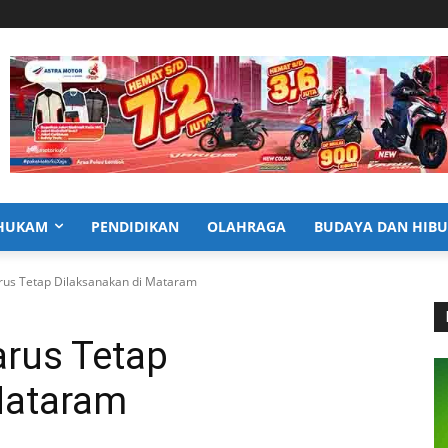
HUKAM
PENDIDIKAN
OLAHRAGA
BUDAYA DAN HIB
rus Tetap Dilaksanakan di Mataram
arus Tetap
Mataram