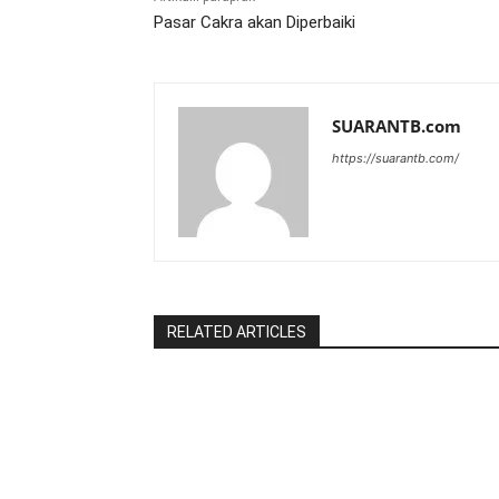
Pasar Cakra akan Diperbaiki
SUARANTB.com
https://suarantb.com/
RELATED ARTICLES