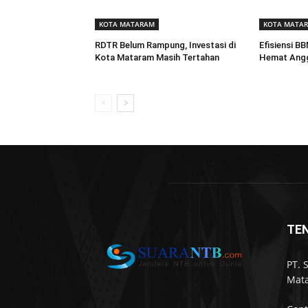
KOTA MATARAM
KOTA MATA
RDTR Belum Rampung, Investasi di
Efisiensi B
Kota Mataram Masih Tertahan
Hemat Angg
TE
PT. 
Mata