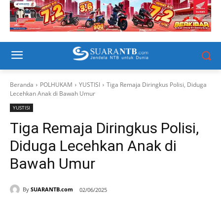
Beranda
POLHUKAM
YUSTISI
Tiga Remaja Diringkus Polisi, Diduga
Lecehkan Anak di Bawah Umur
YUSTISI
Tiga Remaja Diringkus Polisi,
Diduga Lecehkan Anak di
Bawah Umur
By
SUARANTB.com
02/06/2025