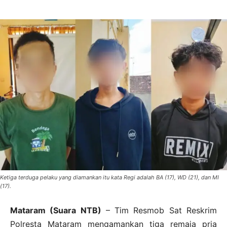
Ketiga terduga pelaku yang diamankan itu kata Regi adalah BA (17), WD (21), dan MI
(17).
Mataram (Suara NTB)
– Tim Resmob Sat Reskrim
Polresta Mataram mengamankan tiga remaja pria