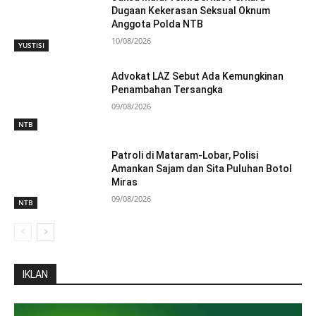
Dugaan Kekerasan Seksual Oknum
Anggota Polda NTB
10/08/2026
YUSTISI
Advokat LAZ Sebut Ada Kemungkinan
Penambahan Tersangka
09/08/2026
NTB
Patroli di Mataram-Lobar, Polisi
Amankan Sajam dan Sita Puluhan Botol
Miras
09/08/2026
NTB
IKLAN