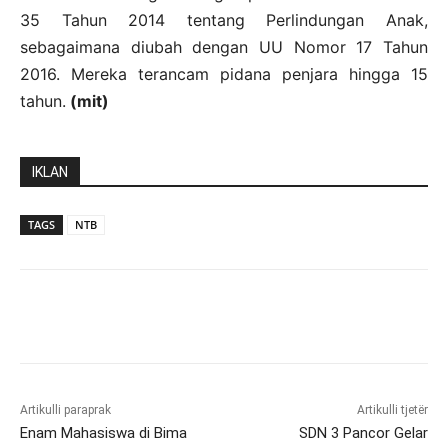
35 Tahun 2014 tentang Perlindungan Anak,
sebagaimana diubah dengan UU Nomor 17 Tahun
2016. Mereka terancam pidana penjara hingga 15
tahun.
(mit)
IKLAN
TAGS
NTB
Artikulli paraprak
Artikulli tjetër
Enam Mahasiswa di Bima
SDN 3 Pancor Gelar