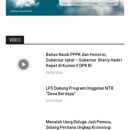
VIDEO
Bahas Nasib PPPK dan Honorer,
Gubernur Iqbal – Gubernur Sherly Hadiri
Rapat di Komisi II DPR RI
08/06/2026
LPS Dukung Program Unggulan NTB
“Desa Berdaya”
05/03/2026
Masalah Uang Diduga Jadi Pemicu,
Sidang Perdana Ungkap Kronologi