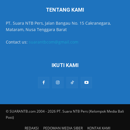
TENTANG KAMI
PT. Suara NTB Pers, Jalan Bangau No. 15 Cakranegara,
Mataram, Nusa Tenggara Barat
Contact us:
suarantbcom@gmail.com
IKUTI KAMI
© SUARANTB.com 2004 - 2026 PT. Suara NTB Pers (Kelompok Media Bali
Post)
REDAKSI
PEDOMAN MEDIA SIBER
KONTAK KAMI