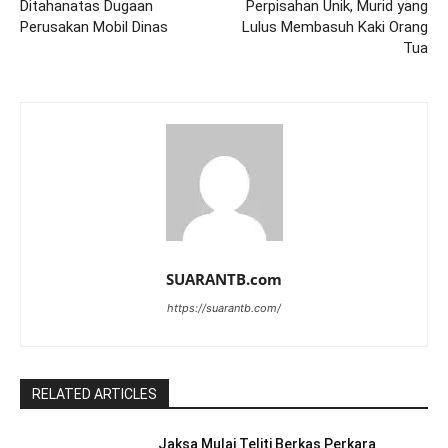
Ditahanatas Dugaan
Perpisahan Unik, Murid yang
Perusakan Mobil Dinas
Lulus Membasuh Kaki Orang
Tua
SUARANTB.com
https://suarantb.com/
RELATED ARTICLES
Jaksa Mulai Teliti Berkas Perkara