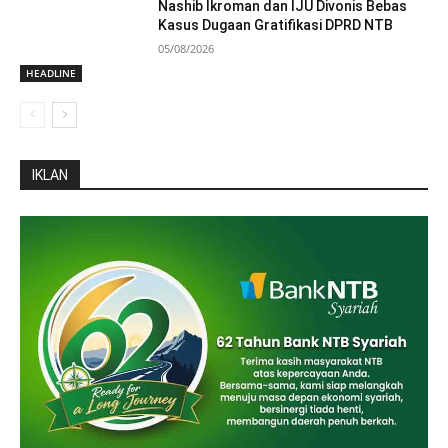
Nashib Ikroman dan IJU Divonis Bebas
Kasus Dugaan Gratifikasi DPRD NTB
05/08/2026
HEADLINE
IKLAN