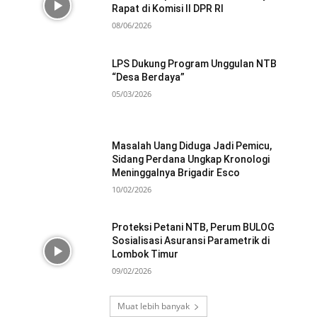
Rapat di Komisi II DPR RI
08/06/2026
LPS Dukung Program Unggulan NTB
“Desa Berdaya”
05/03/2026
Masalah Uang Diduga Jadi Pemicu,
Sidang Perdana Ungkap Kronologi
Meninggalnya Brigadir Esco
10/02/2026
Proteksi Petani NTB, Perum BULOG
Sosialisasi Asuransi Parametrik di
Lombok Timur
09/02/2026
Muat lebih banyak