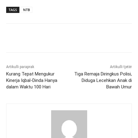
TAGS
NTB
Artikulli paraprak
Artikulli tjetër
Kurang Tepat Mengukur
Tiga Remaja Diringkus Polisi,
Kinerja Iqbal-Dinda Hanya
Diduga Lecehkan Anak di
dalam Waktu 100 Hari
Bawah Umur