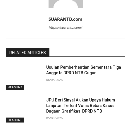
SUARANTB.com
https://suarantb.com/
RELATED ARTICLES
Usulan Pemberhentian Sementara Tiga
Anggota DPRD NTB Gugur
06/08/2026
HEADLINE
JPU Beri Sinyal Ajukan Upaya Hukum
Lanjutan Terkait Vonis Bebas Kasus
Dugaan Gratifikasi DPRD NTB
05/08/2026
HEADLINE