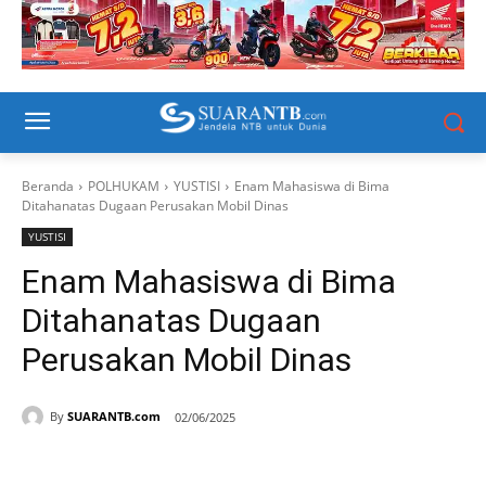
Beranda
POLHUKAM
YUSTISI
Enam Mahasiswa di Bima
Ditahanatas Dugaan Perusakan Mobil Dinas
YUSTISI
Enam Mahasiswa di Bima
Ditahanatas Dugaan
Perusakan Mobil Dinas
By
SUARANTB.com
02/06/2025