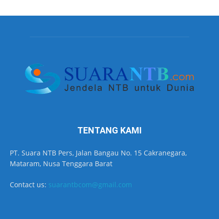
TENTANG KAMI
PT. Suara NTB Pers, Jalan Bangau No. 15 Cakranegara,
Mataram, Nusa Tenggara Barat
Contact us:
suarantbcom@gmail.com