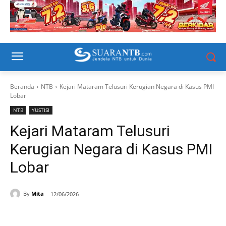
Beranda
NTB
Kejari Mataram Telusuri Kerugian Negara di Kasus PMI
Lobar
NTB
YUSTISI
Kejari Mataram Telusuri
Kerugian Negara di Kasus PMI
Lobar
By
Mita
12/06/2026