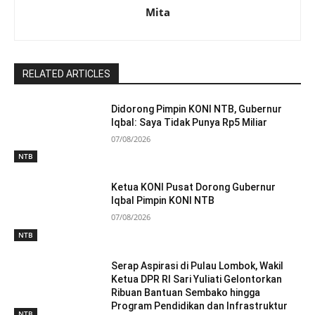
Mita
RELATED ARTICLES
Didorong Pimpin KONI NTB, Gubernur
Iqbal: Saya Tidak Punya Rp5 Miliar
07/08/2026
NTB
Ketua KONI Pusat Dorong Gubernur
Iqbal Pimpin KONI NTB
07/08/2026
NTB
Serap Aspirasi di Pulau Lombok, Wakil
Ketua DPR RI Sari Yuliati Gelontorkan
Ribuan Bantuan Sembako hingga
Program Pendidikan dan Infrastruktur
NTB