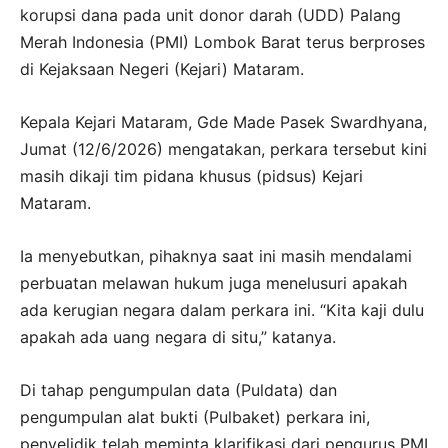
korupsi dana pada unit donor darah (UDD) Palang
Merah Indonesia (PMI) Lombok Barat terus berproses
di Kejaksaan Negeri (Kejari) Mataram.
Kepala Kejari Mataram, Gde Made Pasek Swardhyana,
Jumat (12/6/2026) mengatakan, perkara tersebut kini
masih dikaji tim pidana khusus (pidsus) Kejari
Mataram.
Ia menyebutkan, pihaknya saat ini masih mendalami
perbuatan melawan hukum juga menelusuri apakah
ada kerugian negara dalam perkara ini. “Kita kaji dulu
apakah ada uang negara di situ,” katanya.
Di tahap pengumpulan data (Puldata) dan
pengumpulan alat bukti (Pulbaket) perkara ini,
penyelidik telah meminta klarifikasi dari pengurus PMI