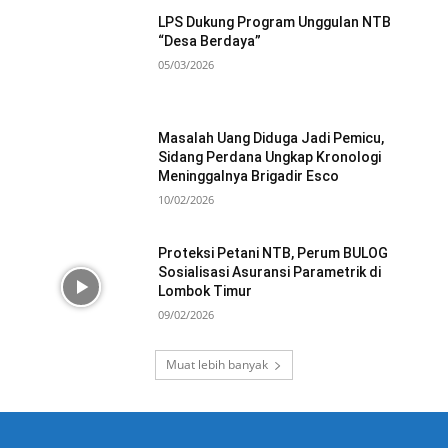
LPS Dukung Program Unggulan NTB
“Desa Berdaya”
05/03/2026
Masalah Uang Diduga Jadi Pemicu,
Sidang Perdana Ungkap Kronologi
Meninggalnya Brigadir Esco
10/02/2026
Proteksi Petani NTB, Perum BULOG
Sosialisasi Asuransi Parametrik di
Lombok Timur
09/02/2026
Muat lebih banyak