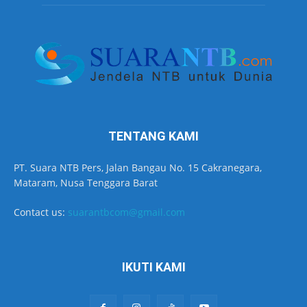
TENTANG KAMI
PT. Suara NTB Pers, Jalan Bangau No. 15 Cakranegara,
Mataram, Nusa Tenggara Barat
Contact us:
suarantbcom@gmail.com
IKUTI KAMI