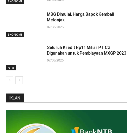
EKONOMI
MBG Dimulai, Harga Bapok Kembali
Melonjak
07/08/2026
EKONOMI
Seluruh Kredit Rp11 Miliar PT CGI
Digunakan untuk Pembiayaan MXGP 2023
07/08/2026
NTB
IKLAN