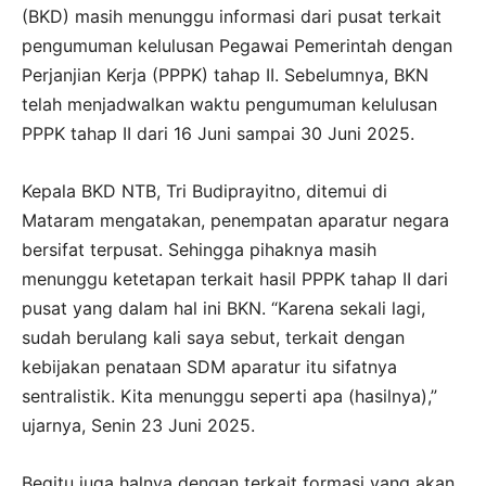
(BKD) masih menunggu informasi dari pusat terkait
pengumuman kelulusan Pegawai Pemerintah dengan
Perjanjian Kerja (PPPK) tahap II. Sebelumnya, BKN
telah menjadwalkan waktu pengumuman kelulusan
PPPK tahap II dari 16 Juni sampai 30 Juni 2025.
Kepala BKD NTB, Tri Budiprayitno, ditemui di
Mataram mengatakan, penempatan aparatur negara
bersifat terpusat. Sehingga pihaknya masih
menunggu ketetapan terkait hasil PPPK tahap II dari
pusat yang dalam hal ini BKN. “Karena sekali lagi,
sudah berulang kali saya sebut, terkait dengan
kebijakan penataan SDM aparatur itu sifatnya
sentralistik. Kita menunggu seperti apa (hasilnya),”
ujarnya, Senin 23 Juni 2025.
Begitu juga halnya dengan terkait formasi yang akan