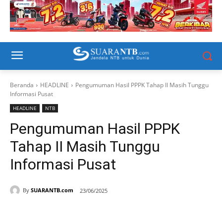
Beranda
HEADLINE
Pengumuman Hasil PPPK Tahap II Masih Tunggu
Informasi Pusat
HEADLINE
NTB
Pengumuman Hasil PPPK
Tahap II Masih Tunggu
Informasi Pusat
By
SUARANTB.com
23/06/2025