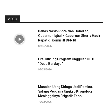
VIDEO
Bahas Nasib PPPK dan Honorer,
Gubernur Iqbal – Gubernur Sherly Hadiri
Rapat di Komisi II DPR RI
08/06/2026
LPS Dukung Program Unggulan NTB
“Desa Berdaya”
05/03/2026
Masalah Uang Diduga Jadi Pemicu,
Sidang Perdana Ungkap Kronologi
Meninggalnya Brigadir Esco
10/02/2026