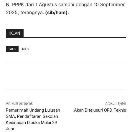
NI PPPK dari 1 Agustus sampai dengan 10 September
2025, terangnya.
(sib/ham)
.
IKLAN
TAGS
NTB
Artikulli paraprak
Artikulli tjetër
Pemerintah Undang Lulusan
Akan Ditelusuri OPD Teknis
SMA, Pendaftaran Sekolah
Kedinasan Dibuka Mulai 29
Juni