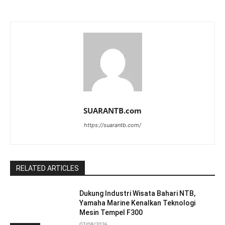
SUARANTB.com
https://suarantb.com/
RELATED ARTICLES
Dukung Industri Wisata Bahari NTB,
Yamaha Marine Kenalkan Teknologi
Mesin Tempel F300
07/08/2026