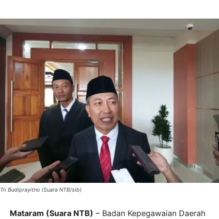
Tri Budiprayitno (Suara NTB/sib)
Mataram (Suara NTB)
– Badan Kepegawaian Daerah