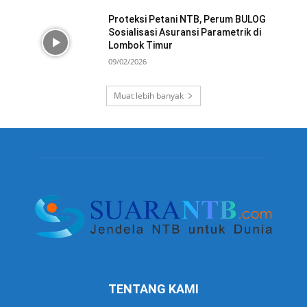
Proteksi Petani NTB, Perum BULOG
Sosialisasi Asuransi Parametrik di
Lombok Timur
09/02/2026
Muat lebih banyak
TENTANG KAMI