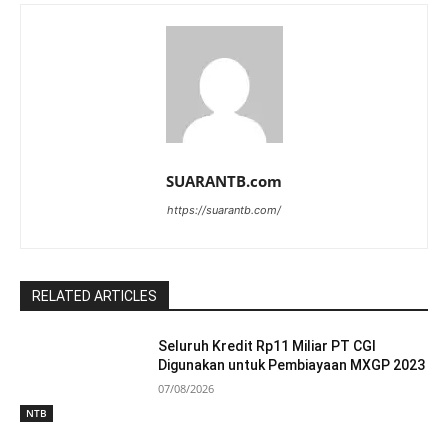
SUARANTB.com
https://suarantb.com/
RELATED ARTICLES
Seluruh Kredit Rp11 Miliar PT CGI
Digunakan untuk Pembiayaan MXGP 2023
07/08/2026
NTB