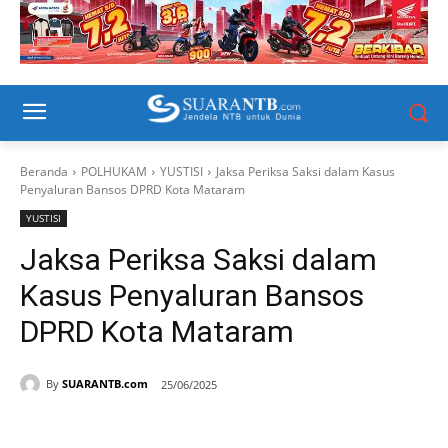
Beranda
POLHUKAM
YUSTISI
Jaksa Periksa Saksi dalam Kasus
Penyaluran Bansos DPRD Kota Mataram
YUSTISI
Jaksa Periksa Saksi dalam
Kasus Penyaluran Bansos
DPRD Kota Mataram
By
SUARANTB.com
25/06/2025