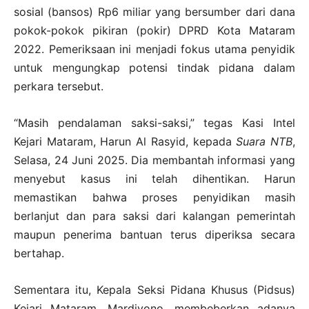
sosial (bansos) Rp6 miliar yang bersumber dari dana
pokok-pokok pikiran (pokir) DPRD Kota Mataram
2022. Pemeriksaan ini menjadi fokus utama penyidik
untuk mengungkap potensi tindak pidana dalam
perkara tersebut.
“Masih pendalaman saksi-saksi,” tegas Kasi Intel
Kejari Mataram, Harun Al Rasyid, kepada
Suara NTB
,
Selasa, 24 Juni 2025. Dia membantah informasi yang
menyebut kasus ini telah dihentikan. Harun
memastikan bahwa proses penyidikan masih
berlanjut dan para saksi dari kalangan pemerintah
maupun penerima bantuan terus diperiksa secara
bertahap.
Sementara itu, Kepala Seksi Pidana Khusus (Pidsus)
Kejari Mataram, Mardiyono, membeberkan adanya