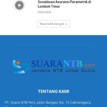
Sosialisasi Asuransi Parametrik di
Lombok Timur
09/02/2026
Muat lebih banyak
TENTANG KAMI
PT. Suara NTB Pers, Jalan Bangau No. 15 Cakranegara,