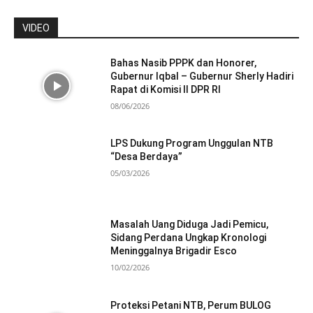
VIDEO
Bahas Nasib PPPK dan Honorer,
Gubernur Iqbal – Gubernur Sherly Hadiri
Rapat di Komisi II DPR RI
08/06/2026
LPS Dukung Program Unggulan NTB
“Desa Berdaya”
05/03/2026
Masalah Uang Diduga Jadi Pemicu,
Sidang Perdana Ungkap Kronologi
Meninggalnya Brigadir Esco
10/02/2026
Proteksi Petani NTB, Perum BULOG