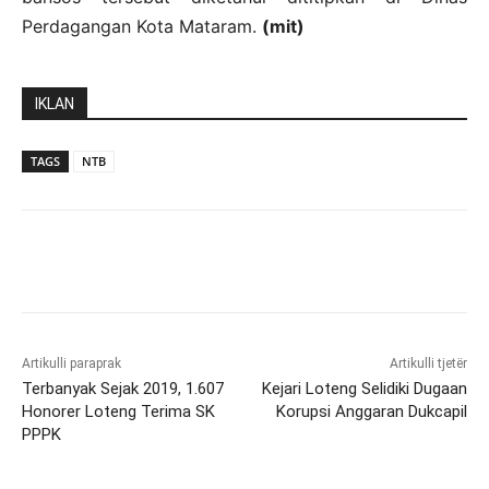
Perdagangan Kota Mataram.
(mit)
IKLAN
TAGS
NTB
Artikulli paraprak
Artikulli tjetër
Terbanyak Sejak 2019, 1.607
Kejari Loteng Selidiki Dugaan
Honorer Loteng Terima SK
Korupsi Anggaran Dukcapil
PPPK