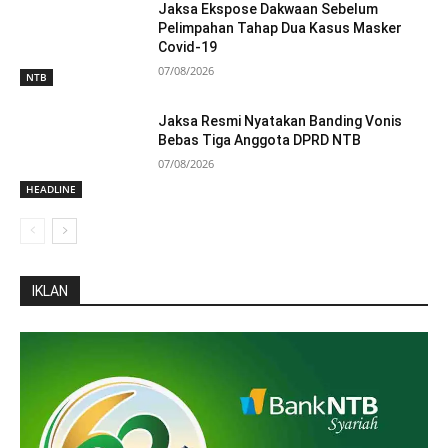
Jaksa Ekspose Dakwaan Sebelum
Pelimpahan Tahap Dua Kasus Masker
Covid-19
07/08/2026
NTB
Jaksa Resmi Nyatakan Banding Vonis
Bebas Tiga Anggota DPRD NTB
07/08/2026
HEADLINE
IKLAN