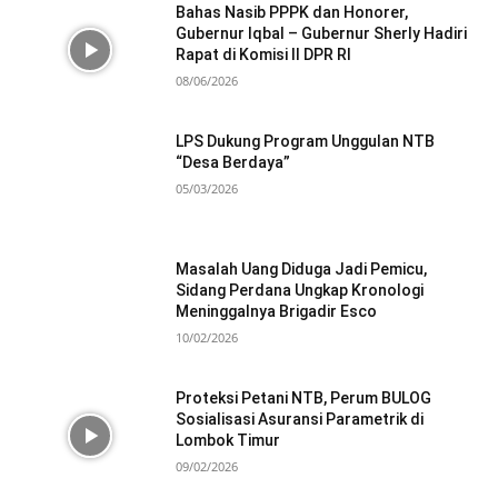
Bahas Nasib PPPK dan Honorer,
Gubernur Iqbal – Gubernur Sherly Hadiri
Rapat di Komisi II DPR RI
08/06/2026
LPS Dukung Program Unggulan NTB
“Desa Berdaya”
05/03/2026
Masalah Uang Diduga Jadi Pemicu,
Sidang Perdana Ungkap Kronologi
Meninggalnya Brigadir Esco
10/02/2026
Proteksi Petani NTB, Perum BULOG
Sosialisasi Asuransi Parametrik di
Lombok Timur
09/02/2026