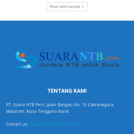
Muat lebih banyak
TENTANG KAMI
PT. Suara NTB Pers, Jalan Bangau No. 15 Cakranegara,
Mataram, Nusa Tenggara Barat
Contact us:
suarantbcom@gmail.com