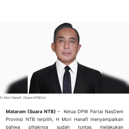
H. Mori Hanafi. (Suara NTB/ist)
Mataram (Suara NTB)
– Ketua DPW Partai NasDem
Provinsi NTB terpilih, H Mori Hanafi menyampaikan
bahwa pihaknya sudah tuntas melakukan