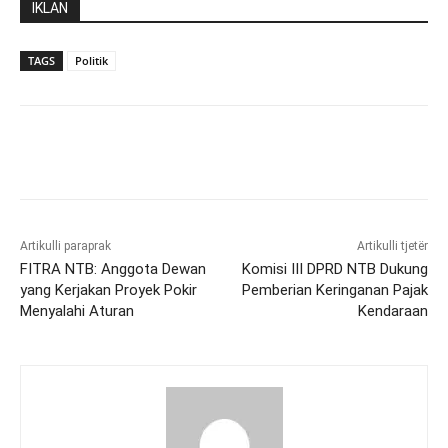
IKLAN
TAGS
Politik
Artikulli paraprak
Artikulli tjetër
FITRA NTB: Anggota Dewan
Komisi III DPRD NTB Dukung
yang Kerjakan Proyek Pokir
Pemberian Keringanan Pajak
Menyalahi Aturan
Kendaraan