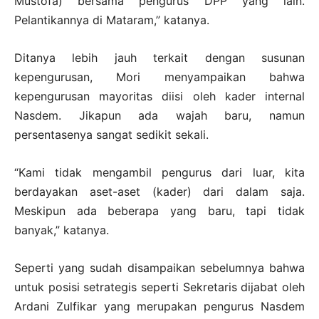
Mustofa) bersama pengurus DPP yang lain.
Pelantikannya di Mataram,” katanya.
Ditanya lebih jauh terkait dengan susunan
kepengurusan, Mori menyampaikan bahwa
kepengurusan mayoritas diisi oleh kader internal
Nasdem. Jikapun ada wajah baru, namun
persentasenya sangat sedikit sekali.
“Kami tidak mengambil pengurus dari luar, kita
berdayakan aset-aset (kader) dari dalam saja.
Meskipun ada beberapa yang baru, tapi tidak
banyak,” katanya.
Seperti yang sudah disampaikan sebelumnya bahwa
untuk posisi setrategis seperti Sekretaris dijabat oleh
Ardani Zulfikar yang merupakan pengurus Nasdem