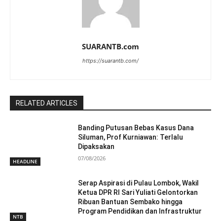
SUARANTB.com
https://suarantb.com/
RELATED ARTICLES
Banding Putusan Bebas Kasus Dana
Siluman, Prof Kurniawan: Terlalu
Dipaksakan
07/08/2026
HEADLINE
Serap Aspirasi di Pulau Lombok, Wakil
Ketua DPR RI Sari Yuliati Gelontorkan
Ribuan Bantuan Sembako hingga
Program Pendidikan dan Infrastruktur
NTB