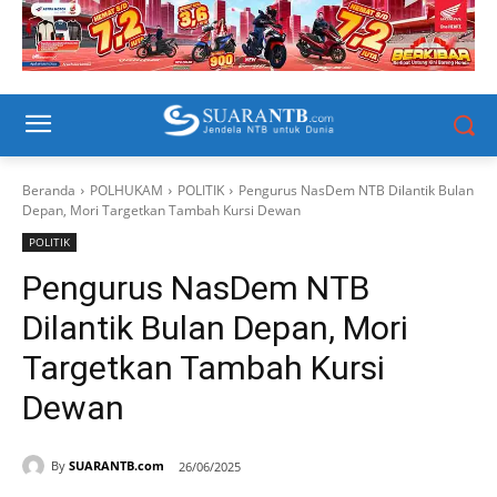
Beranda
POLHUKAM
POLITIK
Pengurus NasDem NTB Dilantik Bulan
Depan, Mori Targetkan Tambah Kursi Dewan
POLITIK
Pengurus NasDem NTB
Dilantik Bulan Depan, Mori
Targetkan Tambah Kursi
Dewan
By
SUARANTB.com
26/06/2025