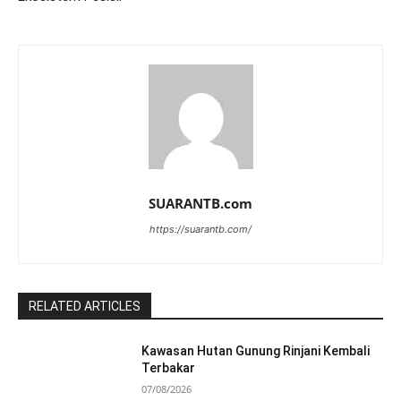
SUARANTB.com
https://suarantb.com/
RELATED ARTICLES
Kawasan Hutan Gunung Rinjani Kembali
Terbakar
07/08/2026