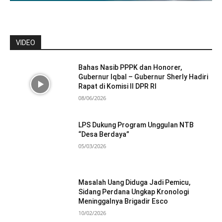
VIDEO
Bahas Nasib PPPK dan Honorer,
Gubernur Iqbal – Gubernur Sherly Hadiri
Rapat di Komisi II DPR RI
08/06/2026
LPS Dukung Program Unggulan NTB
“Desa Berdaya”
05/03/2026
Masalah Uang Diduga Jadi Pemicu,
Sidang Perdana Ungkap Kronologi
Meninggalnya Brigadir Esco
10/02/2026