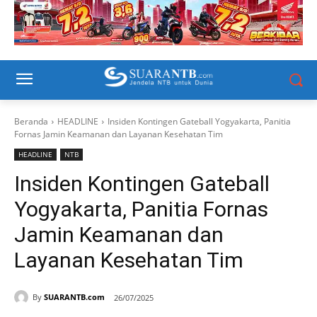
Beranda
HEADLINE
Insiden Kontingen Gateball Yogyakarta, Panitia
Fornas Jamin Keamanan dan Layanan Kesehatan Tim
HEADLINE
NTB
Insiden Kontingen Gateball
Yogyakarta, Panitia Fornas
Jamin Keamanan dan
Layanan Kesehatan Tim
By
SUARANTB.com
26/07/2025