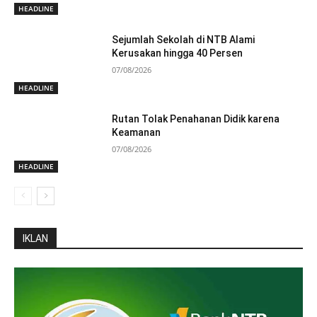
HEADLINE
Sejumlah Sekolah di NTB Alami
Kerusakan hingga 40 Persen
07/08/2026
HEADLINE
Rutan Tolak Penahanan Didik karena
Keamanan
07/08/2026
HEADLINE
IKLAN