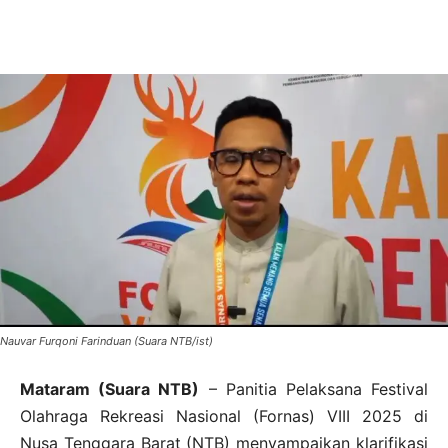
Nauvar Furqoni Farinduan (Suara NTB/ist)
Mataram (Suara NTB)
– Panitia Pelaksana Festival
Olahraga Rekreasi Nasional (Fornas) VIII 2025 di
Nusa Tenggara Barat (NTB) menyampaikan klarifikasi