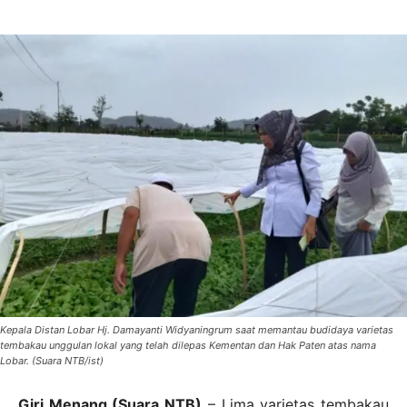
Kepala Distan Lobar Hj. Damayanti Widyaningrum saat memantau budidaya varietas
tembakau unggulan lokal yang telah dilepas Kementan dan Hak Paten atas nama
Lobar. (Suara NTB/ist)
Giri Menang (Suara NTB)
– Lima varietas tembakau