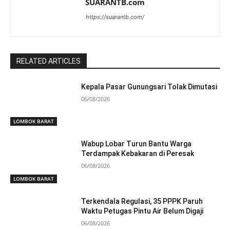
SUARANTB.com
https://suarantb.com/
RELATED ARTICLES
Kepala Pasar Gunungsari Tolak Dimutasi
06/08/2026
LOMBOK BARAT
Wabup Lobar Turun Bantu Warga
Terdampak Kebakaran di Peresak
06/08/2026
LOMBOK BARAT
Terkendala Regulasi, 35 PPPK Paruh
Waktu Petugas Pintu Air Belum Digaji
06/08/2026