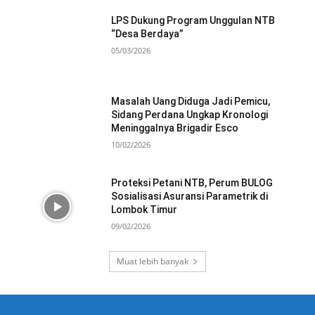
LPS Dukung Program Unggulan NTB
“Desa Berdaya”
05/03/2026
Masalah Uang Diduga Jadi Pemicu,
Sidang Perdana Ungkap Kronologi
Meninggalnya Brigadir Esco
10/02/2026
Proteksi Petani NTB, Perum BULOG
Sosialisasi Asuransi Parametrik di
Lombok Timur
09/02/2026
Muat lebih banyak