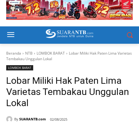
Beranda
NTB
LOMBOK BARAT
Lobar Miliki Hak Paten Lima Varietas
Tembakau Unggulan Lokal
LOMBOK BARAT
Lobar Miliki Hak Paten Lima
Varietas Tembakau Unggulan
Lokal
By
SUARANTB.com
02/08/2025