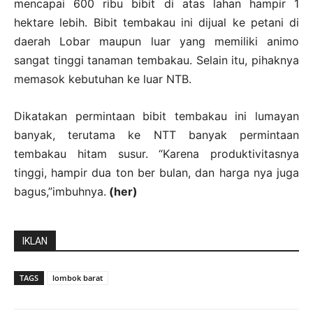
mencapai 600 ribu bibit di atas lahan hampir 1
hektare lebih. Bibit tembakau ini dijual ke petani di
daerah Lobar maupun luar yang memiliki animo
sangat tinggi tanaman tembakau. Selain itu, pihaknya
memasok kebutuhan ke luar NTB.
Dikatakan permintaan bibit tembakau ini lumayan
banyak, terutama ke NTT banyak permintaan
tembakau hitam susur. “Karena produktivitasnya
tinggi, hampir dua ton ber bulan, dan harga nya juga
bagus,”imbuhnya.
(her)
IKLAN
TAGS
lombok barat