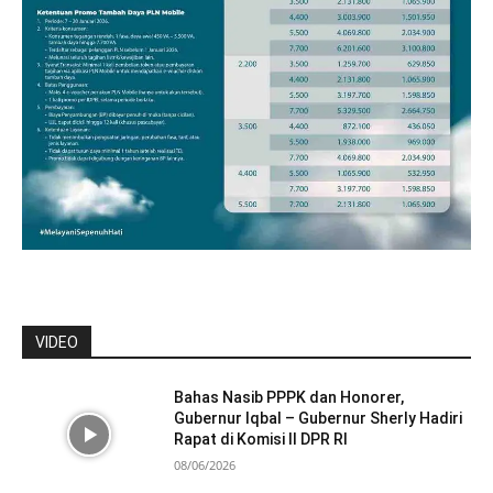
VIDEO
Bahas Nasib PPPK dan Honorer,
Gubernur Iqbal – Gubernur Sherly Hadiri
Rapat di Komisi II DPR RI
08/06/2026