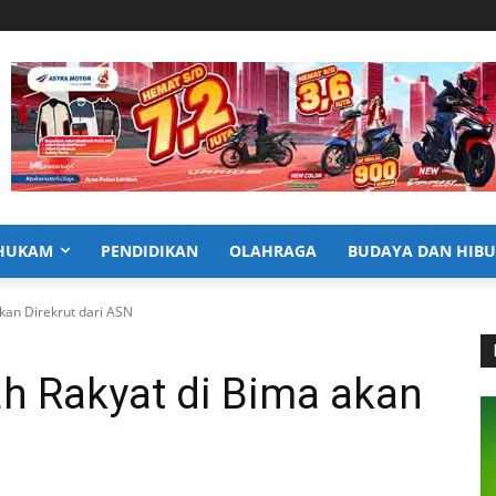
HUKAM
PENDIDIKAN
OLAHRAGA
BUDAYA DAN HIB
kan Direkrut dari ASN
h Rakyat di Bima akan