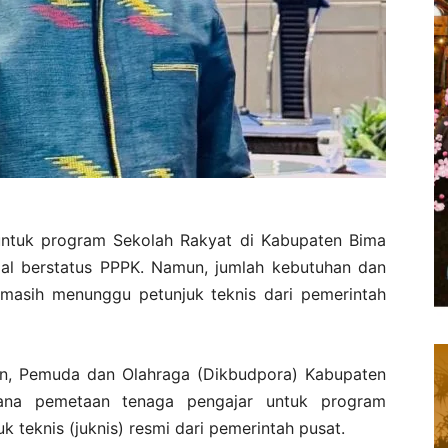
ntuk program Sekolah Rakyat di Kabupaten Bima
mal berstatus PPPK. Namun, jumlah kebutuhan dan
a masih menunggu petunjuk teknis dari pemerintah
aan, Pemuda dan Olahraga (Dikbudpora) Kabupaten
cana pemetaan tenaga pengajar untuk program
 teknis (juknis) resmi dari pemerintah pusat.