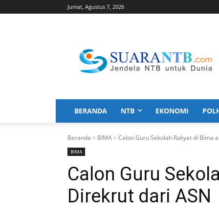
Jumat, Agustus 7, 2026
BERANDA
NTB
EKONOMI
POL
Beranda
BIMA
Calon Guru Sekolah Rakyat di Bima a
BIMA
Calon Guru Sekola
Direkrut dari ASN