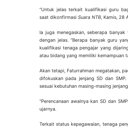
“Untuk jelas terkait kualifikasi guru 
saat dikonfirmasi
Suara NTB
, Kamis, 28
Ia juga menegaskan, seberapa banyak 
dengan jelas. “Berapa banyak guru yang
kualifikasi tenaga pengajar yang dijari
atau bidang yang memiliki kemampuan ta
Akan tetapi, Faturrahman megatakan, p
difokuskan pada jenjang SD dan SMP. 
sesuai kebutuhan masing-masing jenjang
“Perencanaan awalnya kan SD dan SMP. J
ujarnya.
Terkait status kepegawaian, tenaga pen