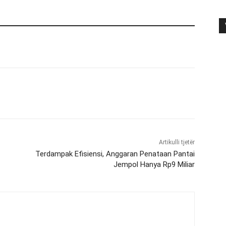
Artikulli tjetër
Terdampak Efisiensi, Anggaran Penataan Pantai
Jempol Hanya Rp9 Miliar