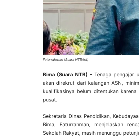
Faturrahman (Suara NTB/ist)
Bima (Suara NTB) –
Tenaga pengajar u
akan direkrut dari kalangan ASN, mini
kualifikasinya belum ditentukan karen
pusat.
Sekretaris Dinas Pendidikan, Kebuday
Bima, Faturrahman, menjelaskan ren
Sekolah Rakyat, masih menunggu petunjuk