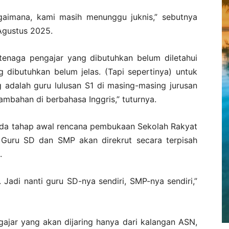
bagaimana, kami masih menunggu juknis,” sebutnya
 Agustus 2025.
tenaga pengajar yang dibutuhkan belum diletahui
 dibutuhkan belum jelas. (Tapi sepertinya) untuk
ng adalah guru lulusan S1 di masing-masing jurusan
mbahan di berbahasa Inggris,” tuturnya.
ada tahap awal rencana pembukaan Sekolah Rakyat
Guru SD dan SMP akan direkrut secara terpisah
.
adi nanti guru SD-nya sendiri, SMP-nya sendiri,”
gajar yang akan dijaring hanya dari kalangan ASN,