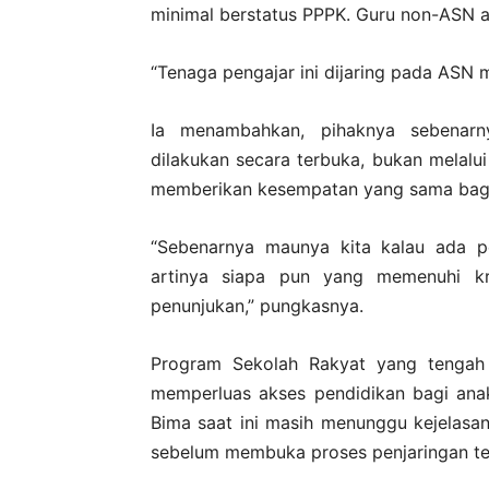
minimal berstatus PPPK. Guru non-ASN at
“Tenaga pengajar ini dijaring pada ASN m
Ia menambahkan, pihaknya sebenar
dilakukan secara terbuka, bukan melalui 
memberikan kesempatan yang sama bagi 
“Sebenarnya maunya kita kalau ada p
artinya siapa pun yang memenuhi kri
penunjukan,” pungkasnya.
Program Sekolah Rakyat yang tengah 
memperluas akses pendidikan bagi ana
Bima saat ini masih menunggu kejelasa
sebelum membuka proses penjaringan te