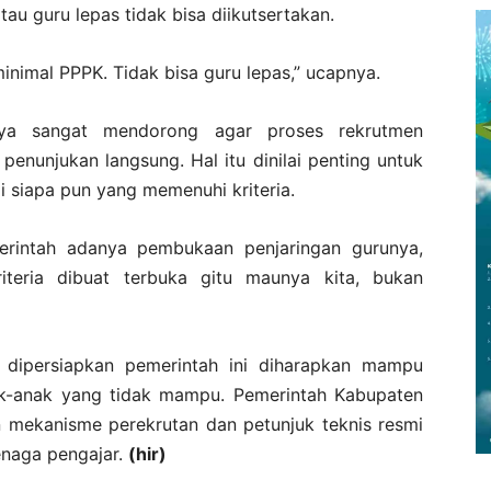
au guru lepas tidak bisa diikutsertakan.
inimal PPPK. Tidak bisa guru lepas,” ucapnya.
nya sangat mendorong agar proses rekrutmen
penunjukan langsung. Hal itu dinilai penting untuk
siapa pun yang memenuhi kriteria.
erintah adanya pembukaan penjaringan gurunya,
teria dibuat terbuka gitu maunya kita, bukan
dipersiapkan pemerintah ini diharapkan mampu
k-anak yang tidak mampu. Pemerintah Kabupaten
n mekanisme perekrutan dan petunjuk teknis resmi
naga pengajar.
(hir)