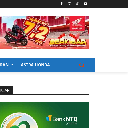
URAN
ASTRA HONDA
IKLAN