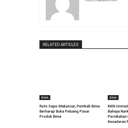
RELATED ARTICLES
BIMA
BIMA
Rute Sape-Makassar, Pemkab Bima
KKN Ummat 
Berharap Buka Peluang Pasar
Bahaya Nar
Produk Bima
Pernikahan 
Kesadaran P