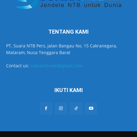
TENTANG KAMI
PT. Suara NTB Pers, Jalan Bangau No. 15 Cakranegara,
Mataram, Nusa Tenggara Barat
Contact us:
suarantbcom@gmail.com
IKUTI KAMI