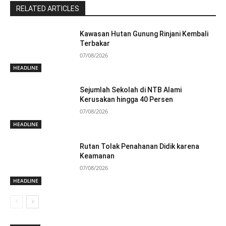
RELATED ARTICLES
Kawasan Hutan Gunung Rinjani Kembali
Terbakar
07/08/2026
HEADLINE
Sejumlah Sekolah di NTB Alami
Kerusakan hingga 40 Persen
07/08/2026
HEADLINE
Rutan Tolak Penahanan Didik karena
Keamanan
07/08/2026
HEADLINE