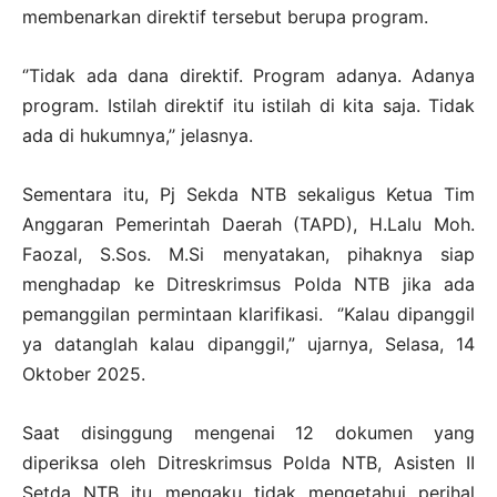
membenarkan direktif tersebut berupa program.
‘’Tidak ada dana direktif. Program adanya. Adanya
program. Istilah direktif itu istilah di kita saja. Tidak
ada di hukumnya,’’ jelasnya.
Sementara itu, Pj Sekda NTB sekaligus Ketua Tim
Anggaran Pemerintah Daerah (TAPD), H.Lalu Moh.
Faozal, S.Sos. M.Si menyatakan, pihaknya siap
menghadap ke Ditreskrimsus Polda NTB jika ada
pemanggilan permintaan klarifikasi. ‘’Kalau dipanggil
ya datanglah kalau dipanggil,” ujarnya, Selasa, 14
Oktober 2025.
Saat disinggung mengenai 12 dokumen yang
diperiksa oleh Ditreskrimsus Polda NTB, Asisten II
Setda NTB itu mengaku tidak mengetahui perihal