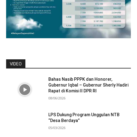
VIDEO
Bahas Nasib PPPK dan Honorer,
Gubernur Iqbal – Gubernur Sherly Hadiri
Rapat di Komisi II DPR RI
08/06/2026
LPS Dukung Program Unggulan NTB
“Desa Berdaya”
05/03/2026