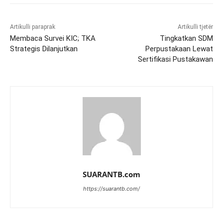
Artikulli paraprak
Artikulli tjetër
Membaca Survei KIC; TKA
Tingkatkan SDM
Strategis Dilanjutkan
Perpustakaan Lewat
Sertifikasi Pustakawan
SUARANTB.com
https://suarantb.com/