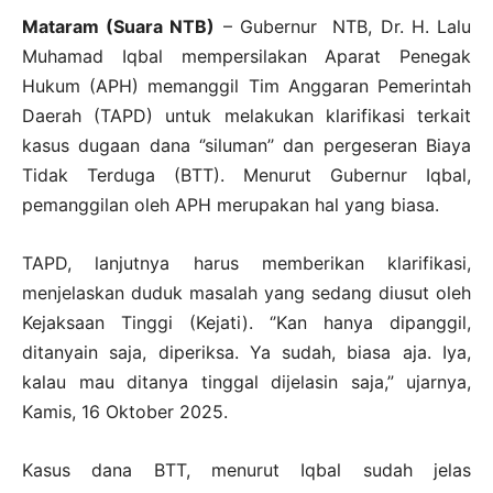
Mataram (Suara NTB)
– Gubernur NTB, Dr. H. Lalu
Muhamad Iqbal mempersilakan Aparat Penegak
Hukum (APH) memanggil Tim Anggaran Pemerintah
Daerah (TAPD) untuk melakukan klarifikasi terkait
kasus dugaan dana ‘’siluman’’ dan pergeseran Biaya
Tidak Terduga (BTT). Menurut Gubernur Iqbal,
pemanggilan oleh APH merupakan hal yang biasa.
TAPD, lanjutnya harus memberikan klarifikasi,
menjelaskan duduk masalah yang sedang diusut oleh
Kejaksaan Tinggi (Kejati). ‘’Kan hanya dipanggil,
ditanyain saja, diperiksa. Ya sudah, biasa aja. Iya,
kalau mau ditanya tinggal dijelasin saja,” ujarnya,
Kamis, 16 Oktober 2025.
Kasus dana BTT, menurut Iqbal sudah jelas