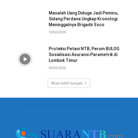
Masalah Uang Diduga Jadi Pemicu,
Sidang Perdana Ungkap Kronologi
Meninggalnya Brigadir Esco
10/02/2026
Proteksi Petani NTB, Perum BULOG
Sosialisasi Asuransi Parametrik di
Lombok Timur
09/02/2026
Muat lebih banyak