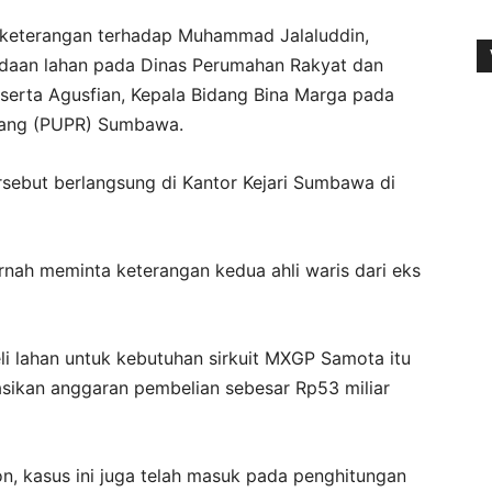
a keterangan terhadap Muhammad Jalaluddin,
daan lahan pada Dinas Perumahan Rakyat dan
rta Agusfian, Kepala Bidang Bina Marga pada
uang (PUPR) Sumbawa.
rsebut berlangsung di Kantor Kejari Sumbawa di
ernah meminta keterangan kedua ahli waris dari eks
lahan untuk kebutuhan sirkuit MXGP Samota itu
sikan anggaran pembelian sebesar Rp53 miliar
n, kasus ini juga telah masuk pada penghitungan