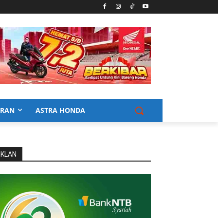
URAN
ASTRA HONDA
IKLAN