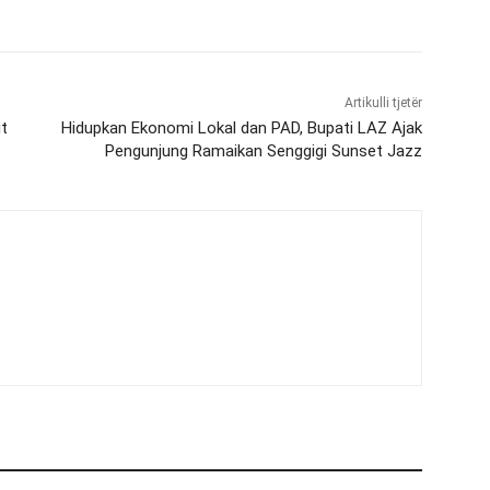
Artikulli tjetër
it
Hidupkan Ekonomi Lokal dan PAD, Bupati LAZ Ajak
Pengunjung Ramaikan Senggigi Sunset Jazz