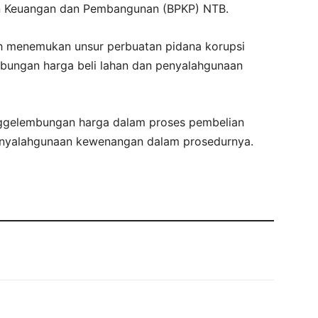
n Keuangan dan Pembangunan (BPKP) NTB.
ah menemukan unsur perbuatan pidana korupsi
ungan harga beli lahan dan penyalahgunaan
ggelembungan harga dalam proses pembelian
penyalahgunaan kewenangan dalam prosedurnya.