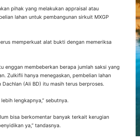
upakan pihak yang melakukan appraisal atau
belian lahan untuk pembangunan sirkuit MXGP
 terus memperkuat alat bukti dengan memeriksa
itu enggan membeberkan berapa jumlah saksi yang
an. Zulkifli hanya menegaskan, pembelian lahan
 Dachlan (Ali BD) itu masih terus berproses.
k lebih lengkapnya,” sebutnya.
lum bisa berkomentar banyak terkait kerugian
penyidikan ya,” tandasnya.