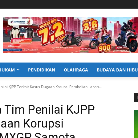
HUKAM
PENDIDIKAN
OLAHRAGA
BUDAYA DAN HIB
enilai KJPP Terkait Kasus Dugaan Korupsi Pembelian Lahan...
a Tim Penilai KJPP
gaan Korupsi
 MXGP Samota