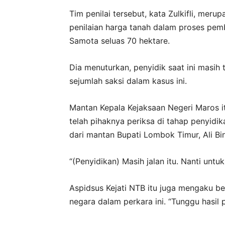
Tim penilai tersebut, kata Zulkifli, mer
penilaian harga tanah dalam proses pem
Samota seluas 70 hektare.
Dia menuturkan, penyidik saat ini masih
sejumlah saksi dalam kasus ini.
Mantan Kepala Kejaksaan Negeri Maros 
telah pihaknya periksa di tahap penyidik
dari mantan Bupati Lombok Timur, Ali Bin
“(Penyidikan) Masih jalan itu. Nanti untu
Aspidsus Kejati NTB itu juga mengaku be
negara dalam perkara ini. “Tunggu hasil 