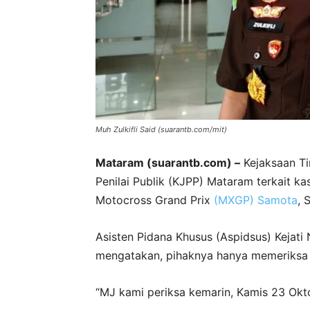
Muh Zulkifli Said (suarantb.com/mit)
Mataram (suarantb.com) –
Kejaksaan Ti
Penilai Publik (KJPP) Mataram terkait ka
Motocross Grand Prix
(MXGP) Samota
, 
Asisten Pidana Khusus (Aspidsus) Kejati
mengatakan, pihaknya hanya memeriksa s
“MJ kami periksa kemarin, Kamis 23 Okt