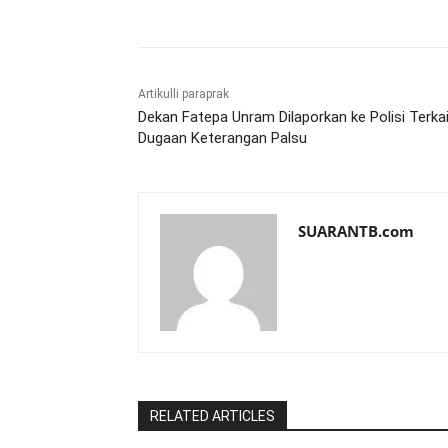
Artikulli paraprak
Dekan Fatepa Unram Dilaporkan ke Polisi Terka
Dugaan Keterangan Palsu
SUARANTB.com
RELATED ARTICLES