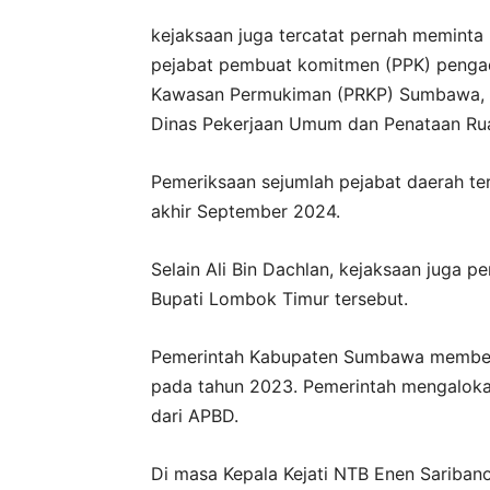
kejaksaan juga tercatat pernah memint
pejabat pembuat komitmen (PPK) penga
Kawasan Permukiman (PRKP) Sumbawa, se
Dinas Pekerjaan Umum dan Penataan R
Pemeriksaan sejumlah pejabat daerah te
akhir September 2024.
Selain Ali Bin Dachlan, kejaksaan juga p
Bupati Lombok Timur tersebut.
Pemerintah Kabupaten Sumbawa membeli 
pada tahun 2023. Pemerintah mengaloka
dari APBD.
Di masa Kepala Kejati NTB Enen Saribano