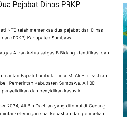
 Dua Pejabat Dinas PRKP
ati NTB telah memeriksa dua pejabat dari Dinas
iman (PRKP) Kabupaten Sumbawa.
tgas A dan ketua satgas B Bidang Identifikasi dan
an mantan Bupati Lombok Timur M. Ali Bin Dachlan
dibeli Pemerintah Kabupaten Sumbawa. Ali BD
 penyelidikan dan penyidikan kasus ini.
r 2024, Ali Bin Dachlan yang ditemui di Gedung
mintai keterangan soal kepastian dari pembelian