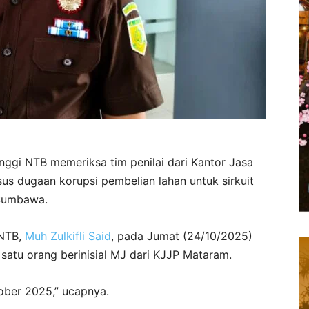
nggi NTB memeriksa tim penilai dari Kantor Jasa
sus dugaan korupsi pembelian lahan untuk sirkuit
Sumbawa.
 NTB,
Muh Zulkifli Said
, pada Jumat (24/10/2025)
atu orang berinisial MJ dari KJJP Mataram.
ober 2025,” ucapnya.