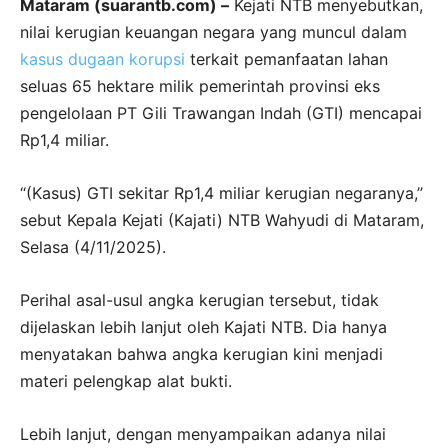
Mataram (suarantb.com) –
Kejati NTB menyebutkan,
nilai kerugian keuangan negara yang muncul dalam
kasus dugaan korupsi
terkait pemanfaatan lahan
seluas 65 hektare milik pemerintah provinsi eks
pengelolaan PT Gili Trawangan Indah (GTI) mencapai
Rp1,4 miliar.
“(Kasus) GTI sekitar Rp1,4 miliar kerugian negaranya,’’
sebut Kepala Kejati (Kajati) NTB Wahyudi di Mataram,
Selasa (4/11/2025).
Perihal asal-usul angka kerugian tersebut, tidak
dijelaskan lebih lanjut oleh Kajati NTB. Dia hanya
menyatakan bahwa angka kerugian kini menjadi
materi pelengkap alat bukti.
Lebih lanjut, dengan menyampaikan adanya nilai