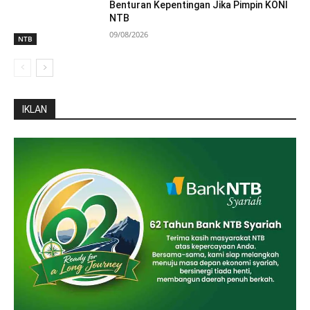
Benturan Kepentingan Jika Pimpin KONI
NTB
09/08/2026
NTB
IKLAN