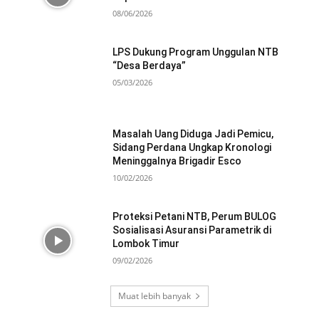
08/06/2026
LPS Dukung Program Unggulan NTB
“Desa Berdaya”
05/03/2026
Masalah Uang Diduga Jadi Pemicu,
Sidang Perdana Ungkap Kronologi
Meninggalnya Brigadir Esco
10/02/2026
Proteksi Petani NTB, Perum BULOG
Sosialisasi Asuransi Parametrik di
Lombok Timur
09/02/2026
Muat lebih banyak