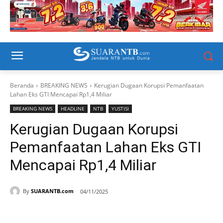
Beranda
BREAKING NEWS
Kerugian Dugaan Korupsi Pemanfaatan
Lahan Eks GTI Mencapai Rp1,4 Miliar
BREAKING NEWS
HEADLINE
NTB
YUSTISI
Kerugian Dugaan Korupsi
Pemanfaatan Lahan Eks GTI
Mencapai Rp1,4 Miliar
By
SUARANTB.com
04/11/2025