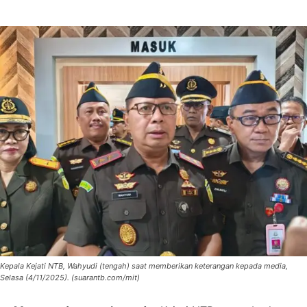
Kepala Kejati NTB, Wahyudi (tengah) saat memberikan keterangan kepada media,
Selasa (4/11/2025). (suarantb.com/mit)