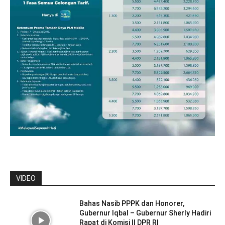
VIDEO
Bahas Nasib PPPK dan Honorer,
Gubernur Iqbal – Gubernur Sherly Hadiri
Rapat di Komisi II DPR RI