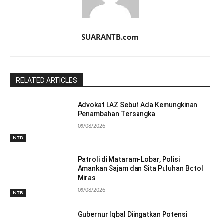
SUARANTB.com
RELATED ARTICLES
Advokat LAZ Sebut Ada Kemungkinan
Penambahan Tersangka
09/08/2026
NTB
Patroli di Mataram-Lobar, Polisi
Amankan Sajam dan Sita Puluhan Botol
Miras
09/08/2026
NTB
Gubernur Iqbal Diingatkan Potensi