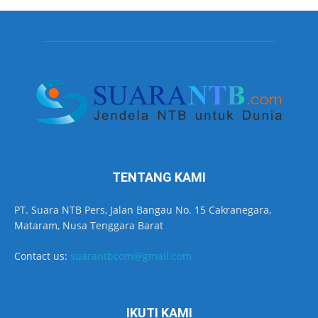
TENTANG KAMI
PT. Suara NTB Pers, Jalan Bangau No. 15 Cakranegara,
Mataram, Nusa Tenggara Barat
Contact us:
suarantbcom@gmail.com
IKUTI KAMI