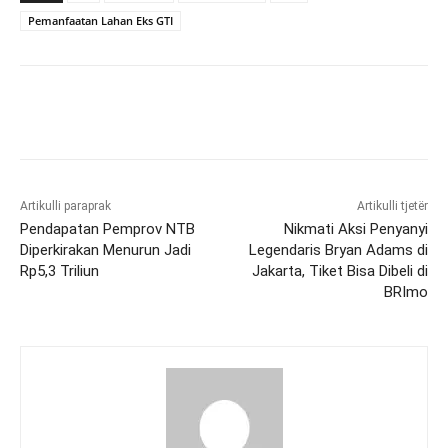
Pemanfaatan Lahan Eks GTI
Artikulli paraprak
Artikulli tjetër
Pendapatan Pemprov NTB
Nikmati Aksi Penyanyi
Diperkirakan Menurun Jadi
Legendaris Bryan Adams di
Rp5,3 Triliun
Jakarta, Tiket Bisa Dibeli di
BRImo