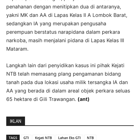
penahanan dengan menitipkan dua di antaranya,
yakni MK dan AA di Lapas Kelas II A Lombok Barat,
sedangkan IA yang merupakan pengusaha
perempuan berstatus narapidana dalam perkara
narkoba, masih menjalani pidana di Lapas Kelas III
Mataram.
Langkah lain dari penyidikan kasus ini pihak Kejati
NTB telah memasang plang pengamanan bidang
tanah pada dua lokasi usaha milik tersangka IA dan
AA yang berada di dalam areal objek perkara seluas
65 hektare di Gili Trawangan.
(ant)
IKLAN
TAGS
GTI
Kejati NTB
Lahan Eks GTI
NTB