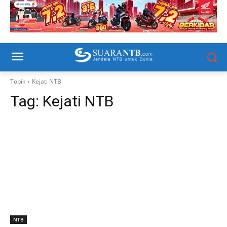
Topik
Kejati NTB
Tag:
Kejati NTB
NTB