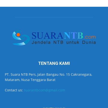
TENTANG KAMI
PT. Suara NTB Pers, Jalan Bangau No. 15 Cakranegara,
Mataram, Nusa Tenggara Barat
Contact us:
suarantbcom@gmail.com