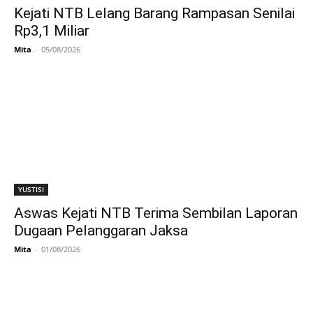
Kejati NTB Lelang Barang Rampasan Senilai
Rp3,1 Miliar
Mita
-
05/08/2026
YUSTISI
Aswas Kejati NTB Terima Sembilan Laporan
Dugaan Pelanggaran Jaksa
Mita
-
01/08/2026