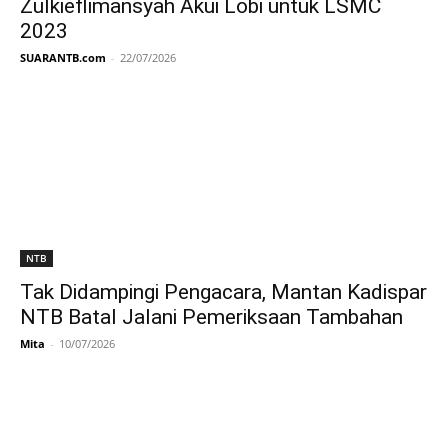
Zulkieflimansyah Akui Lobi untuk LSMC
2023
SUARANTB.com
-
22/07/2026
NTB
Tak Didampingi Pengacara, Mantan Kadispar
NTB Batal Jalani Pemeriksaan Tambahan
Mita
-
10/07/2026