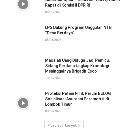
Rapat di Komisi II DPR RI
08/06/2026
LPS Dukung Program Unggulan NTB
“Desa Berdaya”
05/03/2026
Masalah Uang Diduga Jadi Pemicu,
Sidang Perdana Ungkap Kronologi
Meninggalnya Brigadir Esco
10/02/2026
Proteksi Petani NTB, Perum BULOG
Sosialisasi Asuransi Parametrik di
Lombok Timur
09/02/2026
Muat lebih banyak