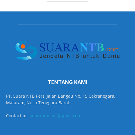
TENTANG KAMI
PT. Suara NTB Pers, Jalan Bangau No. 15 Cakranegara,
Mataram, Nusa Tenggara Barat
Contact us:
suarantbcom@gmail.com