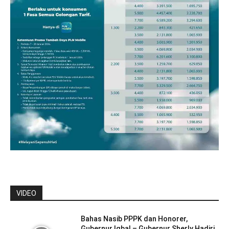
VIDEO
Bahas Nasib PPPK dan Honorer,
Gubernur Iqbal – Gubernur Sherly Hadiri