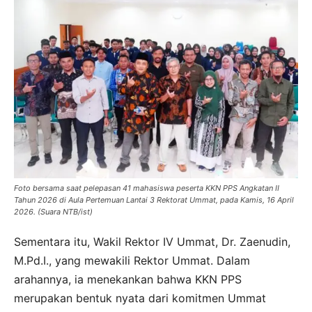
Foto bersama saat pelepasan 41 mahasiswa peserta KKN PPS Angkatan II
Tahun 2026 di Aula Pertemuan Lantai 3 Rektorat Ummat, pada Kamis, 16 April
2026. (Suara NTB/ist)
Sementara itu, Wakil Rektor IV Ummat, Dr. Zaenudin,
M.Pd.I., yang mewakili Rektor Ummat. Dalam
arahannya, ia menekankan bahwa KKN PPS
merupakan bentuk nyata dari komitmen Ummat