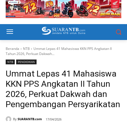
Beranda
NTB
Ummat Lepas 41 Mahasiswa KKN PPS Angkatan II
Tahun 2026, Perkuat Dakwah...
NTB
PENDIDIKAN
Ummat Lepas 41 Mahasiswa
KKN PPS Angkatan II Tahun
2026, Perkuat Dakwah dan
Pengembangan Persyarikatan
By
SUARANTB.com
17/04/2026