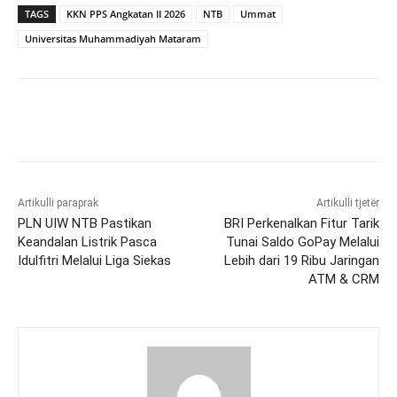
TAGS
KKN PPS Angkatan II 2026
NTB
Ummat
Universitas Muhammadiyah Mataram
Artikulli paraprak
Artikulli tjetër
PLN UIW NTB Pastikan
BRI Perkenalkan Fitur Tarik
Keandalan Listrik Pasca
Tunai Saldo GoPay Melalui
Idulfitri Melalui Liga Siekas
Lebih dari 19 Ribu Jaringan
ATM & CRM