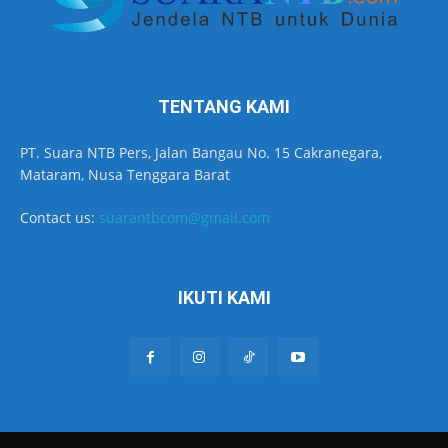
TENTANG KAMI
PT. Suara NTB Pers, Jalan Bangau No. 15 Cakranegara,
Mataram, Nusa Tenggara Barat
Contact us:
suarantbcom@gmail.com
IKUTI KAMI