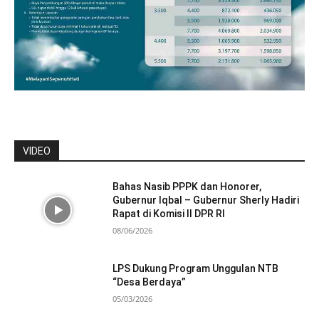
VIDEO
Bahas Nasib PPPK dan Honorer,
Gubernur Iqbal – Gubernur Sherly Hadiri
Rapat di Komisi II DPR RI
08/06/2026
LPS Dukung Program Unggulan NTB
“Desa Berdaya”
05/03/2026