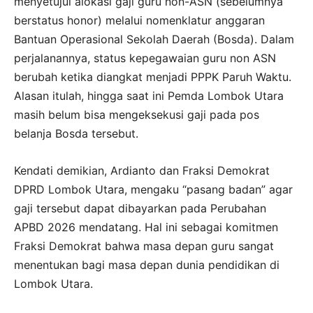
menyetujui alokasi gaji guru non-ASN (sebelumnya
berstatus honor) melalui nomenklatur anggaran
Bantuan Operasional Sekolah Daerah (Bosda). Dalam
perjalanannya, status kepegawaian guru non ASN
berubah ketika diangkat menjadi PPPK Paruh Waktu.
Alasan itulah, hingga saat ini Pemda Lombok Utara
masih belum bisa mengeksekusi gaji pada pos
belanja Bosda tersebut.
Kendati demikian, Ardianto dan Fraksi Demokrat
DPRD Lombok Utara, mengaku “pasang badan” agar
gaji tersebut dapat dibayarkan pada Perubahan
APBD 2026 mendatang. Hal ini sebagai komitmen
Fraksi Demokrat bahwa masa depan guru sangat
menentukan bagi masa depan dunia pendidikan di
Lombok Utara.