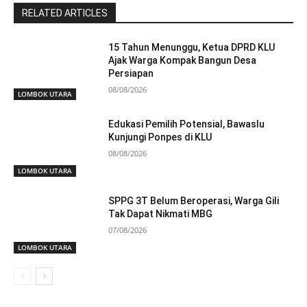
RELATED ARTICLES
15 Tahun Menunggu, Ketua DPRD KLU
Ajak Warga Kompak Bangun Desa
Persiapan
08/08/2026
LOMBOK UTARA
Edukasi Pemilih Potensial, Bawaslu
Kunjungi Ponpes di KLU
08/08/2026
LOMBOK UTARA
SPPG 3T Belum Beroperasi, Warga Gili
Tak Dapat Nikmati MBG
07/08/2026
LOMBOK UTARA