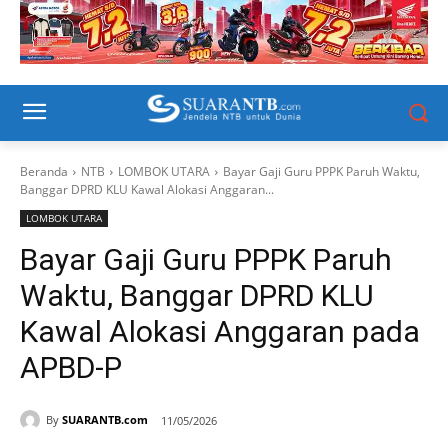
Beranda
NTB
LOMBOK UTARA
Bayar Gaji Guru PPPK Paruh Waktu,
Banggar DPRD KLU Kawal Alokasi Anggaran...
LOMBOK UTARA
Bayar Gaji Guru PPPK Paruh
Waktu, Banggar DPRD KLU
Kawal Alokasi Anggaran pada
APBD-P
By
SUARANTB.com
11/05/2026