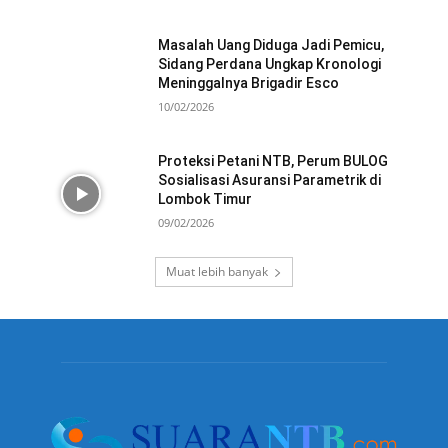
Masalah Uang Diduga Jadi Pemicu,
Sidang Perdana Ungkap Kronologi
Meninggalnya Brigadir Esco
10/02/2026
Proteksi Petani NTB, Perum BULOG
Sosialisasi Asuransi Parametrik di
Lombok Timur
09/02/2026
Muat lebih banyak