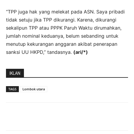
“TPP juga hak yang melekat pada ASN. Saya pribadi
tidak setuju jika TPP dikurangi. Karena, dikurangi
sekalipun TPP atau PPPK Paruh Waktu dirumahkan,
jumlah nominal keduanya, belum sebanding untuk
menutup kekurangan anggaran akibat penerapan
sanksi UU HKPD,” tandasnya.
(ari/*)
IKLAN
TAGS
Lombok utara