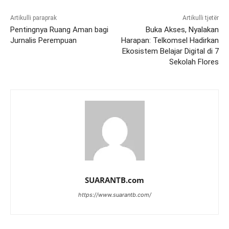
Artikulli paraprak
Artikulli tjetër
Pentingnya Ruang Aman bagi
Buka Akses, Nyalakan
Jurnalis Perempuan
Harapan: Telkomsel Hadirkan
Ekosistem Belajar Digital di 7
Sekolah Flores
SUARANTB.com
https://www.suarantb.com/