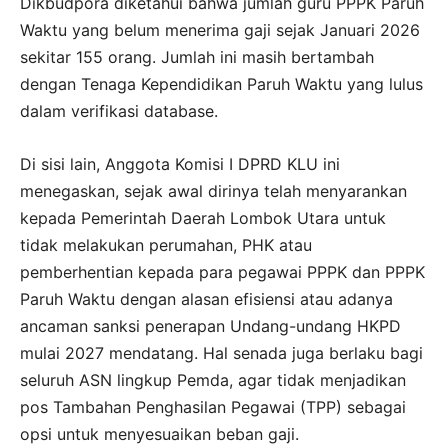
Dikbudpora diketahui bahwa jumlah guru PPPK Paruh
Waktu yang belum menerima gaji sejak Januari 2026
sekitar 155 orang. Jumlah ini masih bertambah
dengan Tenaga Kependidikan Paruh Waktu yang lulus
dalam verifikasi database.
Di sisi lain, Anggota Komisi I DPRD KLU ini
menegaskan, sejak awal dirinya telah menyarankan
kepada Pemerintah Daerah Lombok Utara untuk
tidak melakukan perumahan, PHK atau
pemberhentian kepada para pegawai PPPK dan PPPK
Paruh Waktu dengan alasan efisiensi atau adanya
ancaman sanksi penerapan Undang-undang HKPD
mulai 2027 mendatang. Hal senada juga berlaku bagi
seluruh ASN lingkup Pemda, agar tidak menjadikan
pos Tambahan Penghasilan Pegawai (TPP) sebagai
opsi untuk menyesuaikan beban gaji.