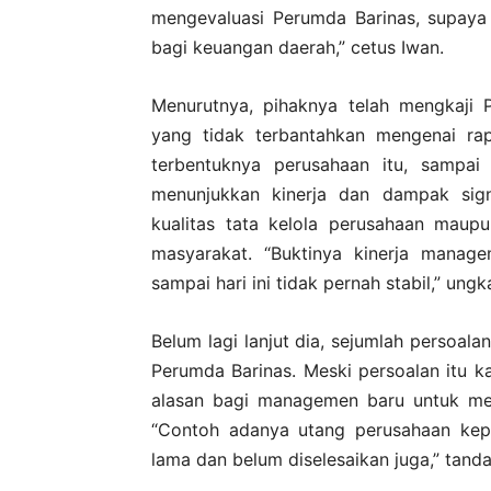
mengevaluasi Perumda Barinas, supaya
bagi keuangan daerah,” cetus Iwan.
Menurutnya, pihaknya telah mengkaji
yang tidak terbantahkan mengenai ra
terbentuknya perusahaan itu, sampai
menunjukkan kinerja dan dampak signif
kualitas tata kelola perusahaan maup
masyarakat. “Buktinya kinerja manage
sampai hari ini tidak pernah stabil,” ung
Belum lagi lanjut dia, sejumlah persoal
Perumda Barinas. Meski persoalan itu ka
alasan bagi managemen baru untuk men
“Contoh adanya utang perusahaan kepa
lama dan belum diselesaikan juga,” tand