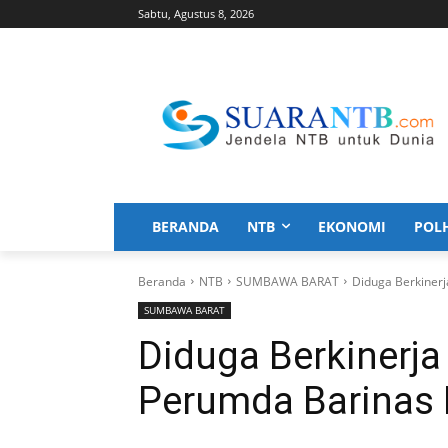
Sabtu, Agustus 8, 2026
BERANDA
NTB
EKONOMI
POL
Beranda
NTB
SUMBAWA BARAT
Diduga Berkiner
SUMBAWA BARAT
Diduga Berkinerj
Perumda Barinas 