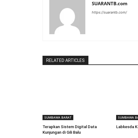
SUARANTB.com
https://suarantb.com/
RELATED ARTICLES
SUMBAWA BARAT
SUMBAWA B
Terapkan Sistem Digital Data
Labkesda K
Kunjungan di Gili Balu