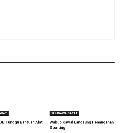
ARAT
SUMBAWA BARAT
SB Tunggu Bantuan Alat
Wabup Kawal Langsung Penanganan
Stunting