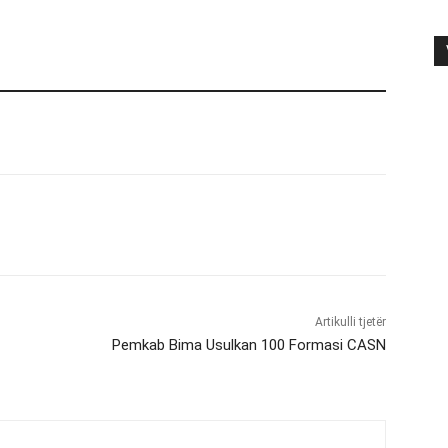
Artikulli tjetër
Pemkab Bima Usulkan 100 Formasi CASN