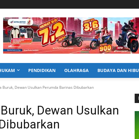
HUKAM
PENDIDIKAN
OLAHRAGA
BUDAYA DAN HIB
ja Buruk, Dewan Usulkan Perumda Barinas Dibubarkan
a Buruk, Dewan Usulkan
Dibubarkan