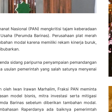
manat Nasional (PAN) mengkritisi tajam keberadaan
Usaha (Perumda Barinas). Perusahaan plat merah
tambahan modal karena memiliki rekam kinerja buruk,
ibubarkan.
 agenda sidang paripurna penyampaian pemandangan
da usulan pemerintah yang salah satunya menyenai
n oleh Iwan Irawan Marhalim, Fraksi PAN meminta
san model bisnis, mitra investasi serta mitigasi
rumda Barinas sebelum diberikan tambahan modal.
embahasan Raperdanya ada baiknya pemerimtah