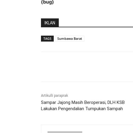
(bug)
IKLAN
TAGS
Sumbawa Barat
Bagikan
Artikulli paraprak
Sampar Jajong Masih Beroperasi, DLH KSB
Lakukan Pengendalian Tumpukan Sampah