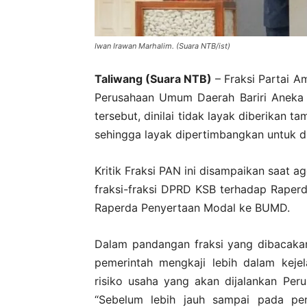
Iwan Irawan Marhalim. (Suara NTB/ist)
Taliwang (Suara NTB)
– Fraksi Partai A
Perusahaan Umum Daerah Bariri Aneka 
tersebut, dinilai tidak layak diberikan 
sehingga layak dipertimbangkan untuk d
Kritik Fraksi PAN ini disampaikan saat
fraksi-fraksi DPRD KSB terhadap Raper
Raperda Penyertaan Modal ke BUMD.
Dalam pandangan fraksi yang dibacaka
pemerintah mengkaji lebih dalam kejela
risiko usaha yang akan dijalankan Pe
“Sebelum lebih jauh sampai pada p