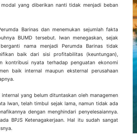
 modal yang diberikan nanti tidak menjadi beban
 Perumda Barinas dan menemukan sejumlah fakta
puhnya BUMD tersebut. Iwan menegaskan, sejak
 berganti nama menjadi Perumda Barinas tidak
ikan baik dari sisi profitabilitas (keuntungan),
un kontribusi nyata terhadap penguatan ekonomi
men baik internal maupun eksternal perusahaan
kapnya.
an internal yang belum dituntaskan oleh managemen
ta Iwan, telah timbul sejak lama, namun tidak ada
afikannya dengan menghindari penyelesaiannya.
da BPJS Ketenagakerjaan. Hal itu sudah sangat
asnya.