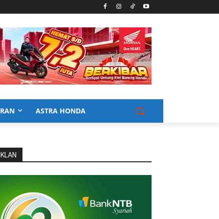
URAN
ASTRA HONDA
IKLAN